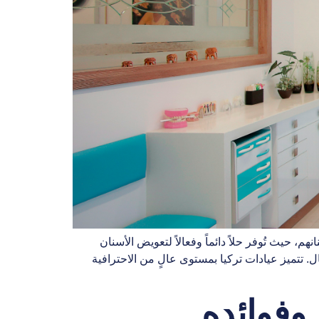
، حيث تُوفر حلاً دائماً وفعالاً لتعويض الأسنان
ال. تتميز عيادات تركيا بمستوى عالٍ من الاحترافية
وفوائده