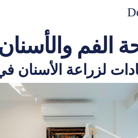
De
 الفم والأسنان
ت لزراعة الأسنان في ترك