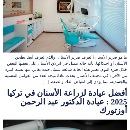
ما هو صرير الأسنان؟ يُعرف صرير الأسنان، والذي يُعرف أيضًا بطحن
الأسنان أو احتكاكها، بأنه حالة تتمثل في انزلاق الأسنان على بعضها البعض
خلال فترة النوم. تعتبر هذه الحالة شائعة نسبيًا، حيث يعاني منها نسبة كبيرة
من الأفراد في مختلف الأعمار. يحدث عادةً نتيجة لعدد من العوامل النفسية
والجسدية، مما يؤدي إلى انقباض الفك والضغط […]
أفضل عيادة لزراعة الأسنان في تركيا
2025 : عيادة الدكتور عبد الرحمن
أوزتورك