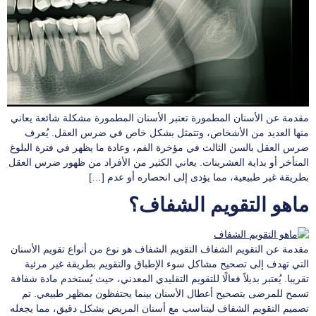
مقدمة عن الأسنان المطمورة تعتبر الأسنان المطمورة مشكلة شائعة يعاني
منها العديد من الأشخاص، وتتمثل بشكل خاص في ضرس العقل. يُعرف
ضرس العقل بالسن الثالث في مؤخرة الفم، وعادة ما يظهر في فترة البلوغ
المتأخر أو بداية العشرينات. يعاني الكثير من الأفراد من ظهور ضرس العقل
بطريقة غير طبيعية، مما يؤدى إلى انحصاره أو عدم […]
ماهو التقويم الشفاف؟
مقدمة عن التقويم الشفاف التقويم الشفاف هو نوع من أنواع تقويم الأسنان
التي تهدف إلى تصحيح مشاكل سوء الإطباق والتقويم بطريقة غير مرئية
تقريبا. يُعتبر بديلاً فعالًا للتقويم التقليدي المعدني، حيث يُستخدم مادة شفافة
تسمح للمرضى بتصحيح أعطال الأسنان بينما يحتفظون بمظهر طبيعي. تم
تصميم التقويم الشفاف ليتناسب مع أسنان المريض بشكل دقيق، مما يجعله