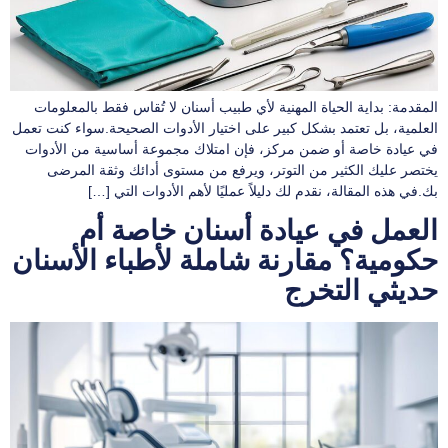
المقدمة: بداية الحياة المهنية لأي طبيب أسنان لا تُقاس فقط بالمعلومات
العلمية، بل تعتمد بشكل كبير على اختيار الأدوات الصحيحة.سواء كنت تعمل
في عيادة خاصة أو ضمن مركز، فإن امتلاك مجموعة أساسية من الأدوات
يختصر عليك الكثير من التوتر، ويرفع من مستوى أدائك وثقة المرضى
بك.في هذه المقالة، نقدم لك دليلاً عمليًا لأهم الأدوات التي […]
العمل في عيادة أسنان خاصة أم
حكومية؟ مقارنة شاملة لأطباء الأسنان
حديثي التخرج