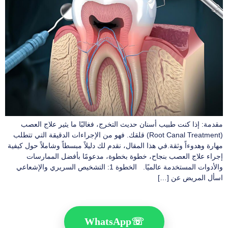
مقدمة: إذا كنت طبيب أسنان حديث التخرج، فغالبًا ما يثير علاج العصب
(Root Canal Treatment) قلقك. فهو من الإجراءات الدقيقة التي تتطلب
مهارة وهدوءاً وثقة.في هذا المقال، نقدم لك دليلاً مبسطاً وشاملاً حول كيفية
إجراء علاج العصب بنجاح، خطوة بخطوة، مدعومًا بأفضل الممارسات
والأدوات المستخدمة عالميًا. الخطوة 1: التشخيص السريري والإشعاعي
اسأل المريض عن […]
WhatsApp
☏