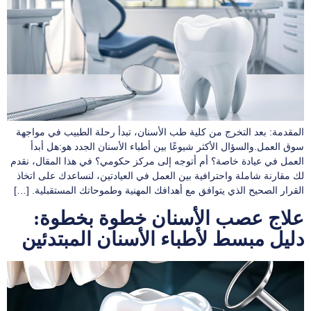
المقدمة: بعد التخرج من كلية طب الأسنان، تبدأ رحلة الطبيب في مواجهة
سوق العمل.والسؤال الأكثر شيوعًا بين أطباء الأسنان الجدد هو:هل أبدأ
العمل في عيادة خاصة؟ أم أتوجه إلى مركز حكومي؟ في هذا المقال، نقدم
لك مقارنة شاملة واحترافية بين العمل في العيادتين، لنساعدك على اتخاذ
القرار الصحيح الذي يتوافق مع أهدافك المهنية وطموحاتك المستقبلية. […]
علاج عصب الأسنان خطوة بخطوة:
دليل مبسط لأطباء الأسنان المبتدئين