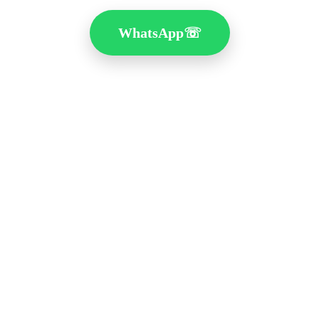
WhatsApp
☏