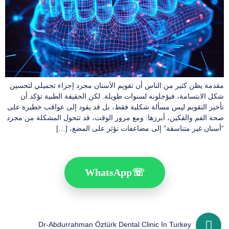
مقدمة يظن كثير من الناس أن تقويم الأسنان مجرد إجراء تجميلي لتحسين
شكل الابتسامة، فيؤجلونه لسنوات طويلة. لكن الحقيقة الطبية تؤكد أن
تأخير التقويم ليس مسألة شكلية فقط، بل قد يقود إلى عواقب خطيرة على
صحة الفم والفكين، أبرزها: ومع مرور الوقت، قد تتحول المشكلة من مجرد
“أسنان غير متناسقة” إلى مضاعفات تؤثر على المضغ، […]
WhatsApp
☏
Dr-Abdurrahman Öztürk Dental Clinic In Turkey