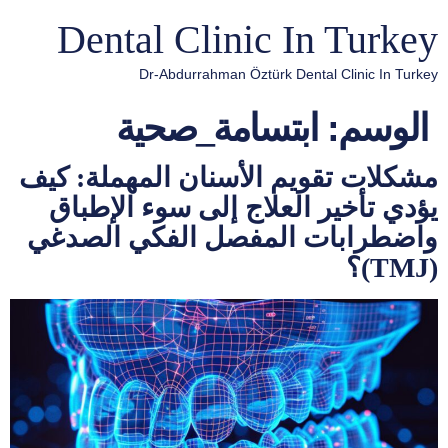
Dental Clinic In Turkey
Dr-Abdurrahman Öztürk Dental Clinic In Turkey
الوسم:
ابتسامة_صحية
مشكلات تقويم الأسنان المهملة: كيف
يؤدي تأخير العلاج إلى سوء الإطباق
واضطرابات المفصل الفكي الصدغي
(TMJ)؟