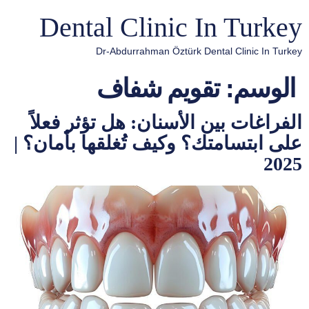
Dental Clinic In Turkey
Dr-Abdurrahman Öztürk Dental Clinic In Turkey
الوسم:
تقويم شفاف
الفراغات بين الأسنان: هل تؤثر فعلاً
على ابتسامتك؟ وكيف تُغلقها بأمان؟ |
2025