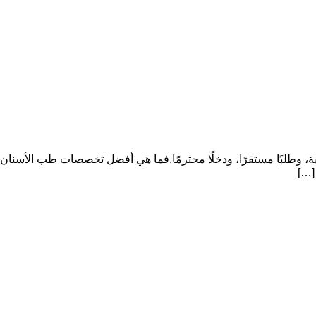
يزة تنافسية، وطلبًا مستقرًا، ودخلًا محترمًا.فما هي أفضل تخصصات طب الأسنان