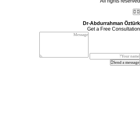
All rights reserved
Dr-Abdurrahman Öztürk
Get a Free Consultation
Send a message