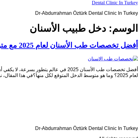
Ski
Dental Clinic In Turkey
t
Dr-Abdurrahman Öztürk Dental Clinic In Turkey
conten
الوسم:
دخل طبيب الأسنان
أفضل تخصصات طب الأسنان لعام 2025 مع متوسط الدخل لكل تخصص
أفضل تخصصات طب الأسنان 2025 في عالم ي
لعام 2025؟ وما هو متوسط الدخل المتوقع لكل منها؟في هذا المقال، نضع بين يديك قائمة بأكثر التخصصات طلبًا في السوق العالمي والعربي، […]
Dr-Abdurrahman Öztürk Dental Clinic In Turkey