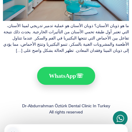
ما هو ذوبان الأسنان؟ ذوبان الأسنان هو عملية تدمير تدريجي لمينا الأسنان،
التي تعتبر أول طبقة تحمي الأسنان من التأثيرات الخارجية. يحدث ذلك نتيجة
تفاعل بين الأحماض التي تنتجها البكتيريا في الفم والسكر. عندما تتناول
الأطعمة والمشروبات الغنية بالسكر، تنمو البكتيريا وتنتج الأحماض، مما يؤدي
إلى ذوبان المينا وفقدان المعادن. تظهر الحالة بشكل واضح على […]
WhatsApp
☏
Dr-Abdurrahman Öztürk Dental Clinic In Turkey
All rights reserved