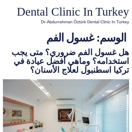
Dental Clinic In Turkey
Dr-Abdurrahman Öztürk Dental Clinic In Turkey
الوسم:
غسول الفم
هل غسول الفم ضروري؟ متى يجب
استخدامه؟ وماهي أفضل عيادة في
تركيا اسطنبول لعلاج الأسنان؟