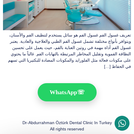
تعريف غسول الفم غسول الفم هو سائل يستخدم لتنظيف الفم والأسنان،
ويتوافر بأنواع مختلفة تشمل غسول الفم الطبي والعلاجية والعادية. يعتبر
غسول الفم أداة مهمة في روتين العناية بالفم، حيث يعمل على تحسين
النظافة الفموية وتقليل المخاطر المرتبطة بالتهابات الفم. غالباً ما يحتوي
على مكونات فعالة مثل الفلورايد والمكونات المضادة للبكتيريا التي تسهم
في الحفاظ […]
WhatsApp
☏
Dr-Abdurrahman Öztürk Dental Clinic In Turkey
All rights reserved