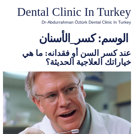
Dental Clinic In Turkey
Dr-Abdurrahman Öztürk Dental Clinic In Turkey
الوسم:
كسر_الأسنان
عند كسر السن أو فقدانه: ما هي
خياراتك العلاجية الحديثة؟