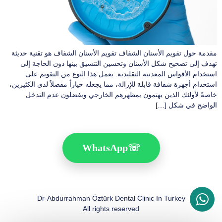
مقدمة حول تقويم الأسنان الشفاف تقويم الأسنان الشفاف هو تقنية حديثة
تهدف إلى تصحيح شكل الأسنان وتحسين التنسيق بينها دون الحاجة إلى
استخدام الأقواس المعدنية التقليدية. يعمل هذا النوع من التقويم على
استخدام أجهزة شفافة قابلة للإزالة، مما يجعله خياراً مفضلاً لدى الكثيرين،
خاصةً لأولئك الذين يهتمون بمظهرهم الخارجي ويفضلون عدم التدخل
الواضح في شكل […]
WhatsApp
☏
Dr-Abdurrahman Öztürk Dental Clinic In Turkey
All rights reserved