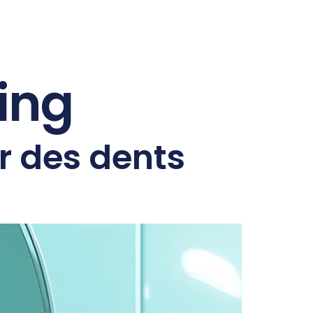
ing
r des dents