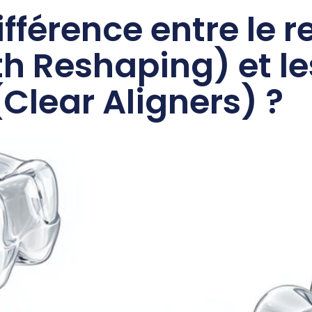
différence entre le
h Reshaping) et le
Clear Aligners) ?