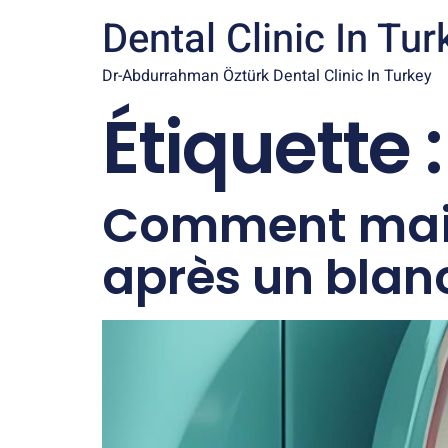
Dental Clinic In Tur
Dr-Abdurrahman Öztürk Dental Clinic In Turkey
Étiquette 
Comment maint
après un blan