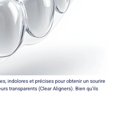
s, indolores et précises pour obtenir un sourire
urs transparents (Clear Aligners). Bien qu’ils