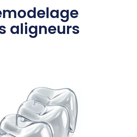
 remodelage
s aligneurs