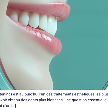
ening) est aujourd’hui l’un des traitements esthétiques les pl
 avoir obtenu des dents plus blanches, une question essentiell
t d’un […]