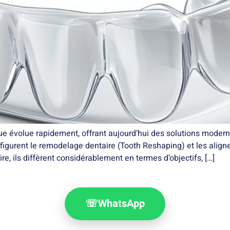
ue évolue rapidement, offrant aujourd’hui des solutions moderne
 figurent le remodelage dentaire (Tooth Reshaping) et les aligne
re, ils diffèrent considérablement en termes d’objectifs, […]
☏
WhatsApp