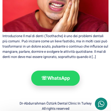
Introduzione Il mal di denti (Toothache) è uno dei problemi dentali
più comuni. Può iniziare come un lieve fastidio, ma in molti casi può
trasformarsi in un dolore acuto, pulsante o continuo che influisce sul
mangiare, parlare, dormire e svolgere le attività quotidiane. Il mal di
denti non deve mai essere ignorato, soprattutto quando è […]
☏
WhatsApp
Dr-Abdurrahman Öztürk Dental Clinic In Turkey
All rights reserved