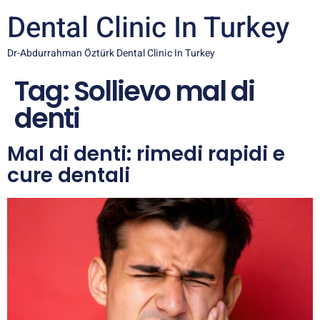
Dental Clinic In Turkey
Dr-Abdurrahman Öztürk Dental Clinic In Turkey
Tag:
Sollievo mal di
denti
Mal di denti: rimedi rapidi e
cure dentali