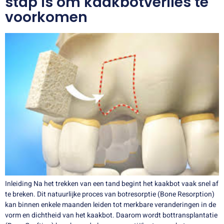
stap is om kaakbotverlies te
voorkomen
Inleiding Na het trekken van een tand begint het kaakbot vaak snel af
te breken. Dit natuurlijke proces van botresorptie (Bone Resorption)
kan binnen enkele maanden leiden tot merkbare veranderingen in de
vorm en dichtheid van het kaakbot. Daarom wordt bottransplantatie