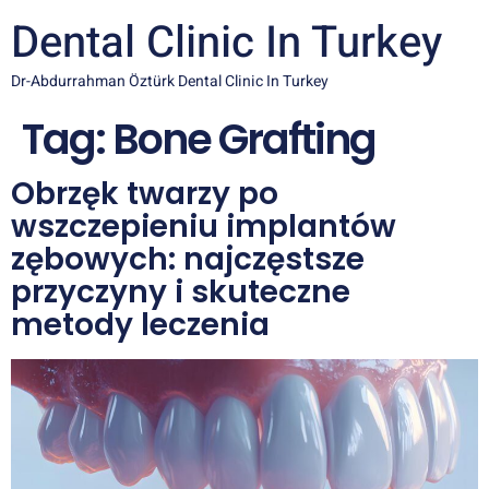
Dental Clinic In Turkey
Dr-Abdurrahman Öztürk Dental Clinic In Turkey
Tag:
Bone Grafting
Obrzęk twarzy po
wszczepieniu implantów
zębowych: najczęstsze
przyczyny i skuteczne
metody leczenia