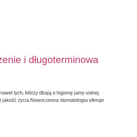
zenie i długoterminowa
wet tych, którzy dbają o higienę jamy ustnej.
i jakość życia.Nowoczesna stomatologia oferuje