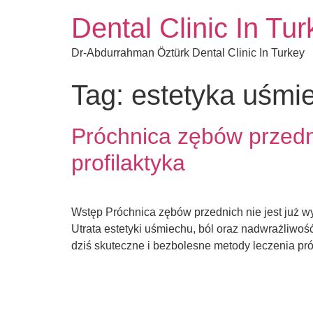
Dental Clinic In Tu
Dr-Abdurrahman Öztürk Dental Clinic In Turkey
Tag:
estetyka uśmi
Próchnica zębów przedni
profilaktyka
Wstęp Próchnica zębów przednich nie jest już wy
Utrata estetyki uśmiechu, ból oraz nadwrażliwo
dziś skuteczne i bezbolesne metody leczenia pró