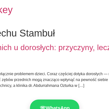
rkey
echu Stambuł
ch u dorosłych: przyczyny, lec
łącznie problemem dzieci. Coraz częściej dotyka dorosłych — na
ść zębów przednich mogą znacząco wpłynąć na pewność siebie 
chnicy, a klinika dr. Abdurrahmana Ozturka w […]
☏
WhatsApp