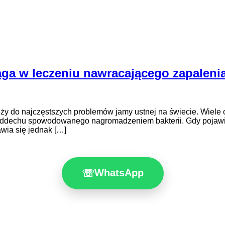
ga w leczeniu nawracającego zapalenia
ży do najczęstszych problemów jamy ustnej na świecie. Wiele o
dechu spowodowanego nagromadzeniem bakterii. Gdy pojawiają
awia się jednak […]
WhatsApp
☏