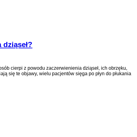
 dziąseł?
sób cierpi z powodu zaczerwienienia dziąseł, ich obrzęku,
 się te objawy, wielu pacjentów sięga po płyn do płukania