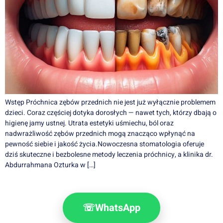
Wstęp Próchnica zębów przednich nie jest już wyłącznie problemem
dzieci. Coraz częściej dotyka dorosłych — nawet tych, którzy dbają o
higienę jamy ustnej. Utrata estetyki uśmiechu, ból oraz
nadwrażliwość zębów przednich mogą znacząco wpłynąć na
pewność siebie i jakość życia.Nowoczesna stomatologia oferuje
dziś skuteczne i bezbolesne metody leczenia próchnicy, a klinika dr.
Abdurrahmana Ozturka w […]
☏
WhatsApp