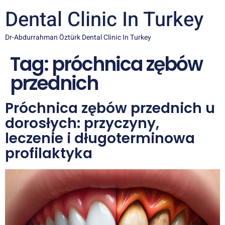
Dental Clinic In Turkey
Dr-Abdurrahman Öztürk Dental Clinic In Turkey
Tag:
próchnica zębów
przednich
Próchnica zębów przednich u
dorosłych: przyczyny,
leczenie i długoterminowa
profilaktyka