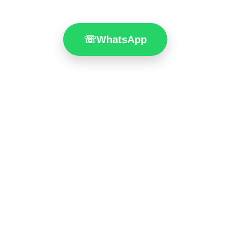
☏
WhatsApp