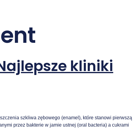
ment
ajlepsze kliniki
iszczenia szkliwa zębowego (enamel), które stanowi pierwszą
mi przez bakterie w jamie ustnej (oral bacteria) a cukrami