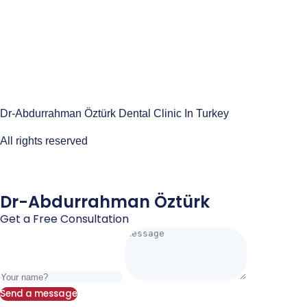
Dr-Abdurrahman Öztürk Dental Clinic In Turkey
All rights reserved
Dr-Abdurrahman Öztürk
Get a Free Consultation
Send a message