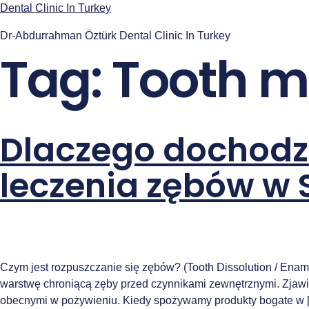
Przejdź
Dental Clinic In Turkey
do
Dr-Abdurrahman Öztürk Dental Clinic In Turkey
treści
Tag:
Tooth m
Dlaczego dochodzi 
leczenia zębów w
Czym jest rozpuszczanie się zębów? (Tooth Dissolution / Ena
warstwę chroniącą zęby przed czynnikami zewnętrznymi. Zjawis
obecnymi w pożywieniu. Kiedy spożywamy produkty bogate w 