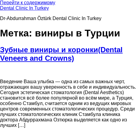
Перейти к содержимому
Dental Clinic In Turkey
Dr-Abdurrahman Öztürk Dental Clinic In Turkey
Метка:
виниры в Турции
Зубные виниры и коронки(Dental
Veneers and Crowns)
Введение Ваша улыбка — одна из самых важных черт,
отражающих вашу уверенность в себе и индивидуальность.
Сегодня эстетическая стоматология (Dental Aesthetics)
становится всё более популярной во всём мире, а Турция,
особенно Стамбул, считается одним из ведущих мировых
центров современных стоматологических процедур. Среди
лучших стоматологических клиник Стамбула клиника
доктора Абдуррахмана Озтюрка выделяется как одно из
лучших […]