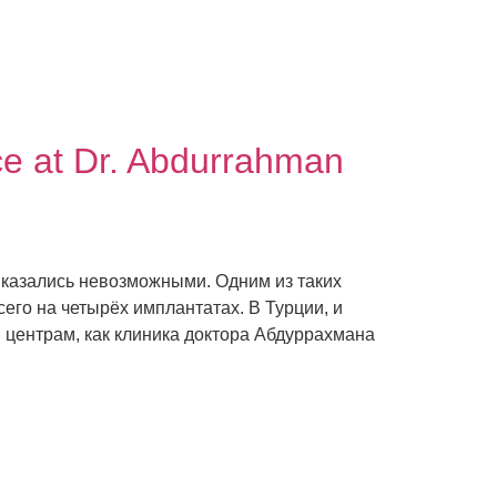
ice at Dr. Abdurrahman
 казались невозможными. Одним из таких
всего на четырёх имплантатах. В Турции, и
 центрам, как клиника доктора Абдуррахмана