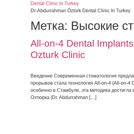
Перейти
Dental Clinic In Turkey
к
Dr-Abdurrahman Öztürk Dental Clinic In Turkey
содержимому
Метка:
Высокие с
All-on-4 Dental Implant
Ozturk Clinic
Введение Современная стоматология предлаг
прорывов стала технология All-on-4 (All-on-4
особенно в Стамбуле, эта методика достигла
Озтюрка (Dr. Abdurrahman […]