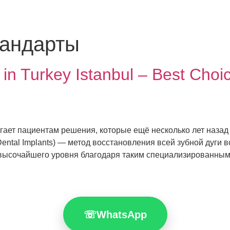
тандарты
s in Turkey Istanbul – Best Cho
ает пациентам решения, которые ещё несколько лет назад
 Dental Implants) — метод восстановления всей зубной дуги 
 высочайшего уровня благодаря таким специализированным
☏
WhatsApp