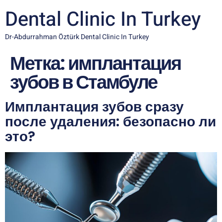
Dental Clinic In Turkey
Dr-Abdurrahman Öztürk Dental Clinic In Turkey
Метка:
имплантация
зубов в Стамбуле
Имплантация зубов сразу
после удаления: безопасно ли
это?