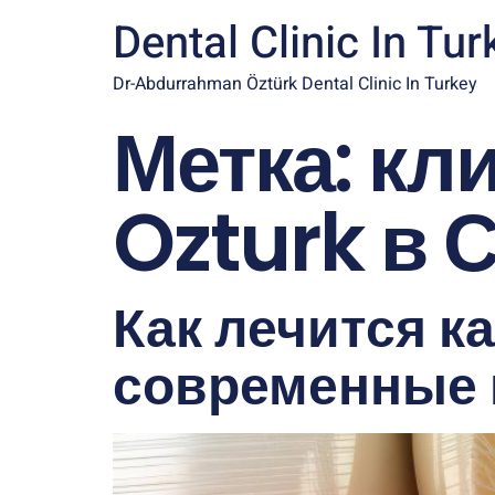
Dental Clinic In Tur
Dr-Abdurrahman Öztürk Dental Clinic In Turkey
Метка:
кл
Ozturk в 
Как лечится к
современные 