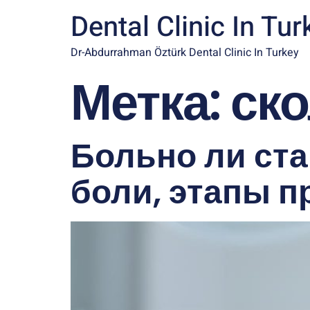
Dental Clinic In Tur
Dr-Abdurrahman Öztürk Dental Clinic In Turkey
Метка:
ско
Больно ли ста
боли, этапы 