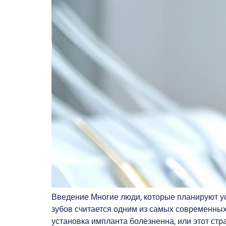
Введение Многие люди, которые планируют ус
зубов считается одним из самых современных
установка импланта болезненна, или этот ст