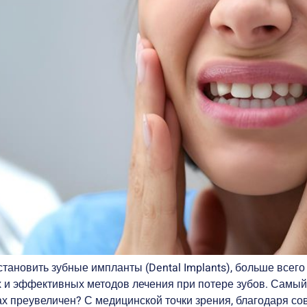
тановить зубные импланты (Dental Implants), больше всего
 и эффективных методов лечения при потере зубов. Самый
рах преувеличен? С медицинской точки зрения, благодаря с