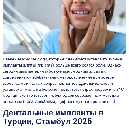
Введение Многие люди, которые планируют установить зубные
импланты (Dental Implants), больше всего боятся боли. Однако
сегодня имплантация зубов считается одним из самых
современных и эффективных методов лечения при потере
зубов. Самый частый вопрос пациентов: Действительно ли
установка импланта болезненна, или этот страх преувеличен? С
медицинской точки зрения, благодаря современным методам
анестезии (Local Anesthesia), цифровому планированию […]
Дентальные импланты в
Турции, Стамбул 2026