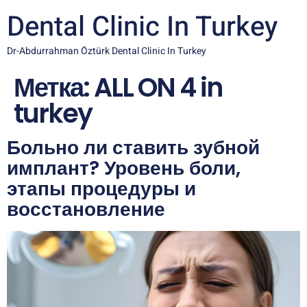
Dental Clinic In Turkey
Dr-Abdurrahman Öztürk Dental Clinic In Turkey
Метка:
ALL ON 4 in
turkey
Больно ли ставить зубной
имплант? Уровень боли,
этапы процедуры и
восстановление