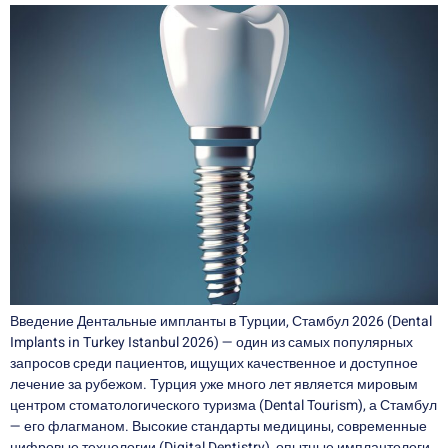
Введение Дентальные импланты в Турции, Стамбул 2026 (Dental
Implants in Turkey Istanbul 2026) — один из самых популярных
запросов среди пациентов, ищущих качественное и доступное
лечение за рубежом. Турция уже много лет является мировым
центром стоматологического туризма (Dental Tourism), а Стамбул
— его флагманом. Высокие стандарты медицины, современные
цифровые технологии (Digital Dentistry), опытные имплантологи