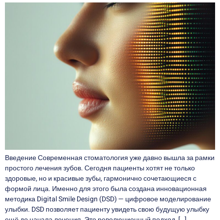
Введение Современная стоматология уже давно вышла за рамки
простого лечения зубов. Сегодня пациенты хотят не только
здоровые, но и красивые зубы, гармонично сочетающиеся с
формой лица. Именно для этого была создана инновационная
методика Digital Smile Design (DSD) — цифровое моделирование
улыбки. DSD позволяет пациенту увидеть свою будущую улыбку
ещё до начала лечения. Это революционный подход, […]