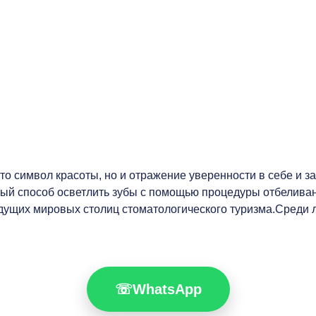
о символ красоты, но и отражение уверенности в себе и з
ый способ осветлить зубы с помощью процедуры отбеливания
едущих мировых столиц стоматологического туризма.Среди 
☏
WhatsApp