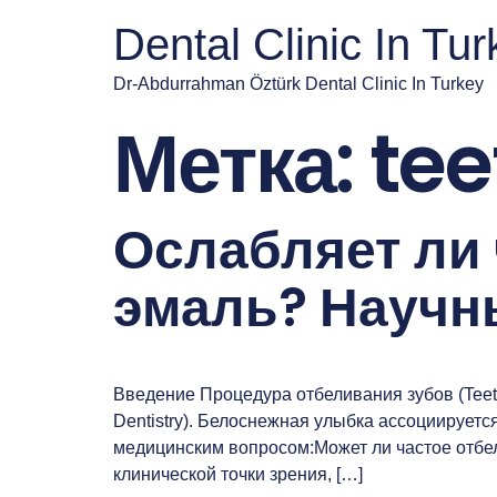
Dental Clinic In Tu
Dr-Abdurrahman Öztürk Dental Clinic In Turkey
Метка:
tee
Ослабляет ли 
эмаль? Научн
Введение Процедура отбеливания зубов (Teeth
Dentistry). Белоснежная улыбка ассоциирует
медицинским вопросом:Может ли частое отбел
клинической точки зрения, […]