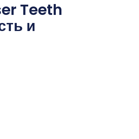
er Teeth
сть и