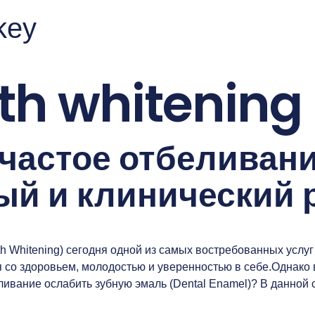
rkey
th whitening
частое отбеливани
ый и клинический 
 Whitening) сегодня одной из самых востребованных услуг в
ся со здоровьем, молодостью и уверенностью в себе.Однак
ивание ослабить зубную эмаль (Dental Enamel)? В данной с