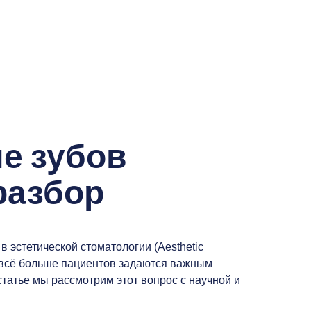
е зубов
разбор
 эстетической стоматологии (Aesthetic
о всё больше пациентов задаются важным
татье мы рассмотрим этот вопрос с научной и