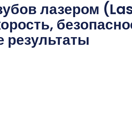
убов лазером (Las
корость, безопасно
 результаты