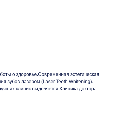
аботы о здоровье.Современная эстетическая
 зубов лазером (Laser Teeth Whitening).
лучших клиник выделяется Клиника доктора