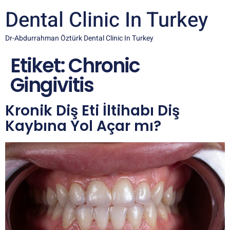
Dental Clinic In Turkey
Dr-Abdurrahman Öztürk Dental Clinic In Turkey
Etiket:
Chronic
Gingivitis
Kronik Diş Eti İltihabı Diş
Kaybına Yol Açar mı?