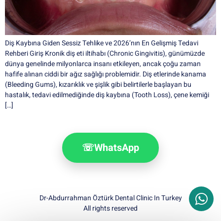
Diş Kaybına Giden Sessiz Tehlike ve 2026’nın En Gelişmiş Tedavi
Rehberi Giriş Kronik diş eti iltihabı (Chronic Gingivitis), günümüzde
dünya genelinde milyonlarca insanı etkileyen, ancak çoğu zaman
hafife alınan ciddi bir ağız sağlığı problemidir. Diş etlerinde kanama
(Bleeding Gums), kızarıklık ve şişlik gibi belirtilerle başlayan bu
hastalık, tedavi edilmediğinde diş kaybına (Tooth Loss), çene kemiği
[…]
☏
WhatsApp
Dr-Abdurrahman Öztürk Dental Clinic In Turkey
All rights reserved