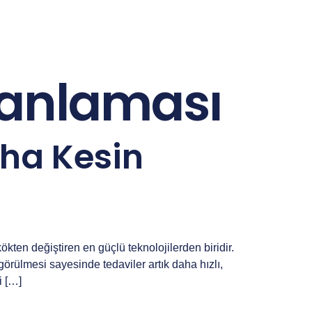
planlaması
aha Kesin
ökten değiştiren en güçlü teknolojilerden biridir.
görülmesi sayesinde tedaviler artık daha hızlı,
i […]