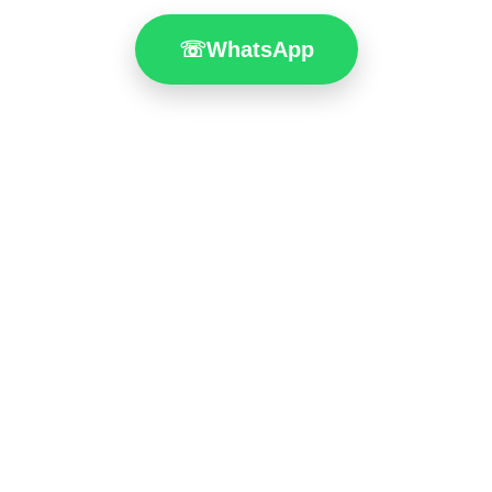
☏
WhatsApp