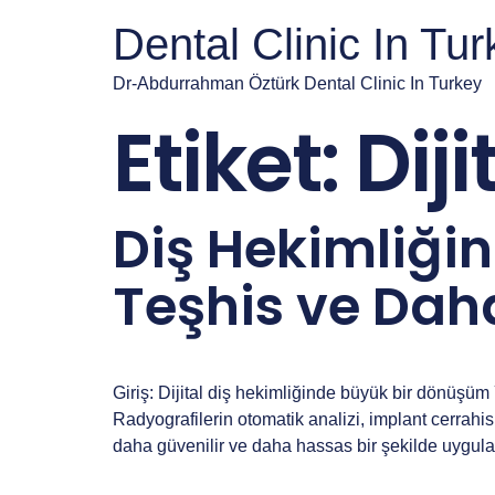
Dental Clinic In Tu
Dr-Abdurrahman Öztürk Dental Clinic In Turkey
Etiket:
Dij
Diş Hekimliği
Teşhis ve Daha
Giriş: Dijital diş hekimliğinde büyük bir dönüşüm Y
Radyografilerin otomatik analizi, implant cerrahis
daha güvenilir ve daha hassas bir şekilde uygulan