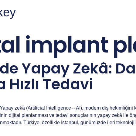
rkey
ital implant 
nde Yapay Zekâ: D
 Hızlı Tedavi
apay zekâ (Artificial Intelligence – AI), modern diş hekimliğini k
inin dijital planlanması ve tedavi sonuçlarının yapay zekâ ile ön
maktadır. Türkiye, özellikle İstanbul, günümüzde ileri teknolojil