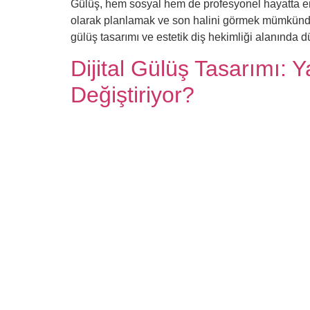
Gülüş, hem sosyal hem de profesyonel hayatta en g
olarak planlamak ve son halini görmek mümkündür. 
gülüş tasarımı ve estetik diş hekimliği alanında
Dijital Gülüş Tasarımı: 
Değiştiriyor?