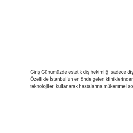
Giriş Günümüzde estetik diş hekimliği sadece dişler
Özellikle İstanbul’un en önde gelen kliniklerinden
teknolojileri kullanarak hastalarına mükemmel so