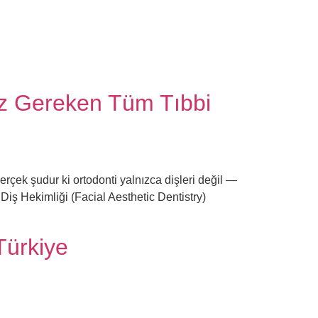
niz Gereken Tüm Tıbbi
erçek şudur ki ortodonti yalnızca dişleri değil —
 Diş Hekimliği (Facial Aesthetic Dentistry)
 Türkiye