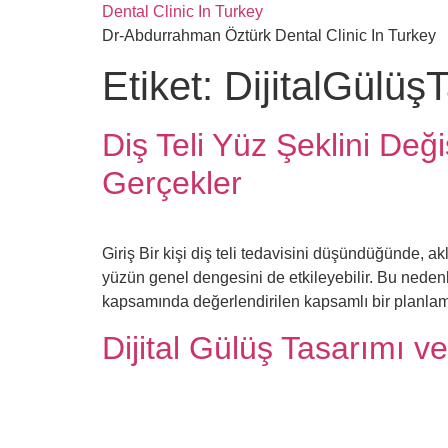
İçeriğe
Dental Clinic In Turkey
atla
Dr-Abdurrahman Öztürk Dental Clinic In Turkey
Etiket:
DijitalGülüş
Diş Teli Yüz Şeklini Değ
Gerçekler
Giriş Bir kişi diş teli tedavisini düşündüğünde, a
yüzün genel dengesini de etkileyebilir. Bu nedenle 
kapsamında değerlendirilen kapsamlı bir planlama
Dijital Gülüş Tasarımı ve