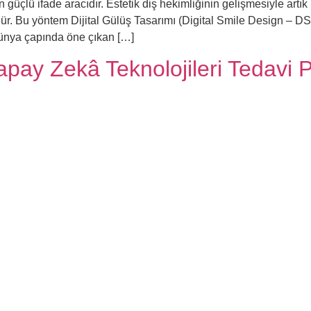
üçlü ifade aracıdır. Estetik diş hekimliğinin gelişmesiyle artı
Bu yöntem Dijital Gülüş Tasarımı (Digital Smile Design – DSD) ol
 dünya çapında öne çıkan […]
Yapay Zekâ Teknolojileri Tedavi P