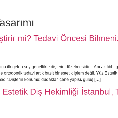
Tasarımı
iştirir mi? Tedavi Öncesi Bilme
klına ilk gelen şey genellikle dişlerin düzelmesidir…Ancak tıbbi g
ortodontik tedavi artık basit bir estetik işlem değil, Yüz Estetik
dır.Dişlerin konumu; dudaklar, çene yapısı, gülüş […]
 Estetik Diş Hekimliği İstanbul,