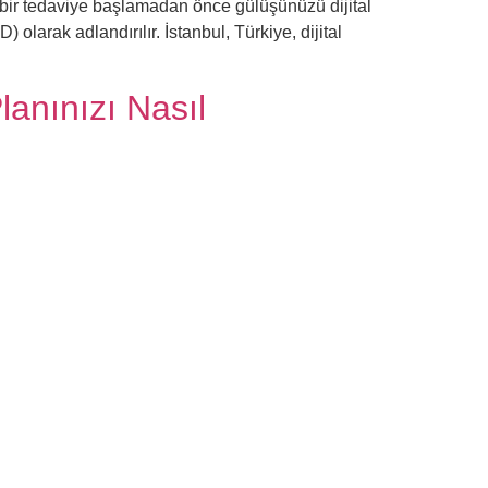
k bir tedaviye başlamadan önce gülüşünüzü dijital
arak adlandırılır. İstanbul, Türkiye, dijital
lanınızı Nasıl