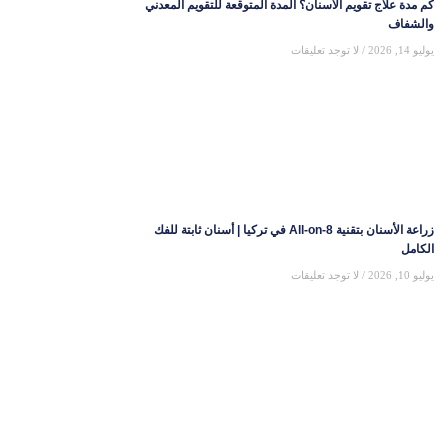
كم مدة علاج تقويم الأسنان؟ المدة المتوقعة للتقويم المعدني
والشفاف
يوليو 14, 2026
لا توجد تعليقات
زراعة الأسنان بتقنية All-on-8 في تركيا | أسنان ثابتة للفك
الكامل
يوليو 10, 2026
لا توجد تعليقات