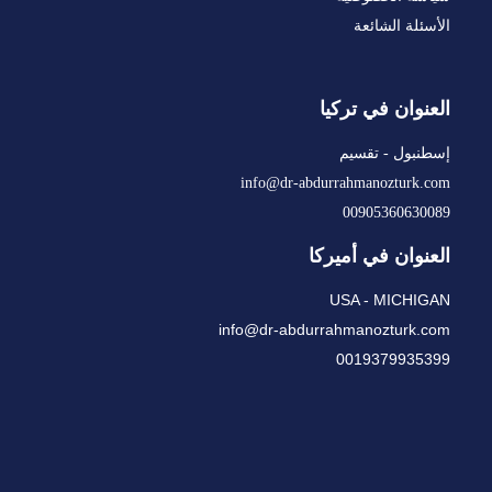
الأسئلة الشائعة
العنوان في تركيا
إسطنبول - تقسيم
info@dr-abdurrahmanozturk.com
00905360630089
العنوان في أميركا
USA - MICHIGAN
info@dr-abdurrahmanozturk.com
0019379935399