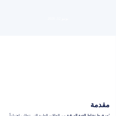
يونيو 12, 2026
مقدمة
يُعد
من الحالات الطبية التي تتطلب اهتماماً
فرط نشاط الغدة الدرقية