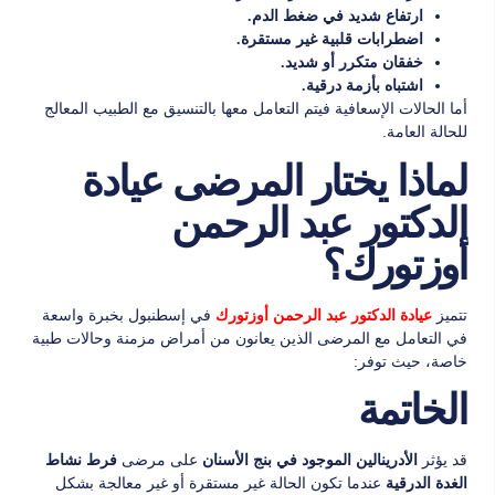
ارتفاع شديد في ضغط الدم.
اضطرابات قلبية غير مستقرة.
خفقان متكرر أو شديد.
اشتباه بأزمة درقية.
أما الحالات الإسعافية فيتم التعامل معها بالتنسيق مع الطبيب المعالج
للحالة العامة.
لماذا يختار المرضى عيادة
الدكتور عبد الرحمن
أوزتورك؟
تتميز
في إسطنبول بخبرة واسعة
عيادة الدكتور عبد الرحمن أوزتورك
في التعامل مع المرضى الذين يعانون من أمراض مزمنة وحالات طبية
خاصة، حيث توفر:
الخاتمة
قد يؤثر
على مرضى
الأدرينالين الموجود في بنج الأسنان
فرط نشاط
عندما تكون الحالة غير مستقرة أو غير معالجة بشكل
الغدة الدرقية