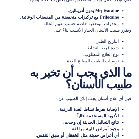
Mepivacaine بدون أدرينالين.
Prilocaine مع تركيزات منخفضة من المقبضات الوعائية.
مخدرات موضعية خاصة حسب تقييم الحالة.
ويقرر طبيب الأسنان الخيار الأنسب بناءً على:
التاريخ الطبي.
شدة فرط النشاط.
نوع العلاج المطلوب.
توصيات الطبيب المعالج للغدة.
ما الذي يجب أن تخبر به
طبيب الأسنان؟
قبل أي علاج أسنان يجب إبلاغ الطبيب عن:
الإصابة بفرط نشاط الغدة الدرقية.
الأدوية المستخدمة حالياً.
نتائج التحاليل الحديثة إن وجدت.
وجود أمراض قلبية مرافقة.
أي أعراض حديثة مثل الخفقان أو ضيق التنفس.