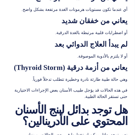
أي عندما تكون مستويات هرمونات الغدة مرتفعة بشكل واضح.
يعاني من خفقان شديد
أو اضطرابات قلبية مرتبطة بالغدة الدرقية.
لم يبدأ العلاج الدوائي بعد
أو لا يلتزم بالأدوية الموصوفة.
يعاني من أزمة درقية (Thyroid Storm)
وهي حالة طبية طارئة نادرة وخطيرة تتطلب تدخلاً فورياً.
في هذه الحالات قد يؤجل طبيب الأسنان بعض الإجراءات الاختيارية
حتى تستقر الحالة الطبية.
هل توجد بدائل لبنج الأسنان
المحتوي على الأدرينالين؟
نعم، توجد بدائل يمكن استخدامها في بعض الحالات، ومنها: