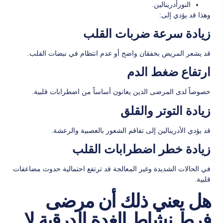
النورأدرينالين.
وهذا قد يؤدي إلى:
زيادة سرعة ضربات القلب
قد يشعر المريض بخفقان واضح أو عدم انتظام في نبضات القلب.
ارتفاع ضغط الدم
خصوصاً لدى المرضى الذين يعانون أساساً من اضطرابات قلبية.
زيادة التوتر والقلق
قد يؤدي الأدرينالين إلى تفاقم الشعور بالعصبية والرعشة.
زيادة خطر اضطرابات القلب
في الحالات الشديدة وغير المعالجة قد ترتفع احتمالية حدوث مضاعفات
قلبية.
هل يعني ذلك أن مرضى
فرط نشاط الغدة الدرقية لا