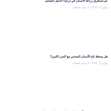
كم تستغرق زراعة الأسنان في تركيا؟ الدليل الشامل
يوليو 17, 2026
لا توجد تعليقات
هل يسقط تاج الأسنان المعدني مع السن اللبني؟
يوليو 15, 2026
لا توجد تعليقات