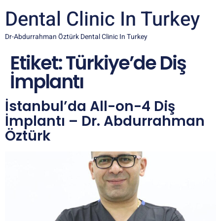
Dental Clinic In Turkey
Dr-Abdurrahman Öztürk Dental Clinic In Turkey
Etiket:
Türkiye’de Diş
İmplantı
İstanbul’da All-on-4 Diş
İmplantı – Dr. Abdurrahman
Öztürk