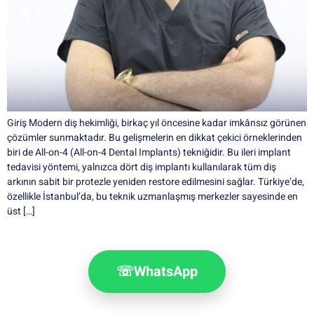
Giriş Modern diş hekimliği, birkaç yıl öncesine kadar imkânsız görünen
çözümler sunmaktadır. Bu gelişmelerin en dikkat çekici örneklerinden
biri de All-on-4 (All-on-4 Dental Implants) tekniğidir. Bu ileri implant
tedavisi yöntemi, yalnızca dört diş implantı kullanılarak tüm diş
arkının sabit bir protezle yeniden restore edilmesini sağlar. Türkiye’de,
özellikle İstanbul’da, bu teknik uzmanlaşmış merkezler sayesinde en
üst […]
☏
WhatsApp