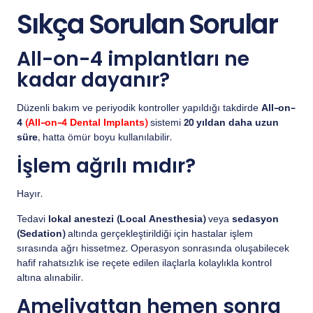
Sıkça Sorulan Sorular
All-on-4 implantları ne
kadar dayanır?
Düzenli bakım ve periyodik kontroller yapıldığı takdirde
All-on-
4
(All-on-4 Dental Implants)
sistemi
20 yıldan daha uzun
süre
, hatta ömür boyu kullanılabilir.
İşlem ağrılı mıdır?
Hayır.
Tedavi
lokal anestezi (Local Anesthesia)
veya
sedasyon
(Sedation)
altında gerçekleştirildiği için hastalar işlem
sırasında ağrı hissetmez. Operasyon sonrasında oluşabilecek
hafif rahatsızlık ise reçete edilen ilaçlarla kolaylıkla kontrol
altına alınabilir.
Ameliyattan hemen sonra