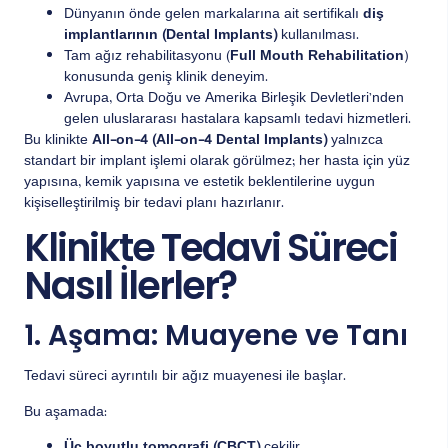
Dünyanın önde gelen markalarına ait sertifikalı
diş
implantlarının (Dental Implants)
kullanılması.
Tam ağız rehabilitasyonu (
Full Mouth Rehabilitation
)
konusunda geniş klinik deneyim.
Avrupa, Orta Doğu ve Amerika Birleşik Devletleri’nden
gelen uluslararası hastalara kapsamlı tedavi hizmetleri.
Bu klinikte
All-on-4 (All-on-4 Dental Implants)
yalnızca
standart bir implant işlemi olarak görülmez; her hasta için yüz
yapısına, kemik yapısına ve estetik beklentilerine uygun
kişiselleştirilmiş bir tedavi planı hazırlanır.
Klinikte Tedavi Süreci
Nasıl İlerler?
1. Aşama: Muayene ve Tanı
Tedavi süreci ayrıntılı bir ağız muayenesi ile başlar.
Bu aşamada: