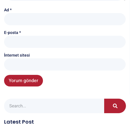
Ad
*
E-posta
*
İnternet sitesi
Latest Post