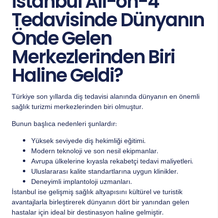
İstanbul All-on-4
Tedavisinde Dünyanın
Önde Gelen
Merkezlerinden Biri
Haline Geldi?
Türkiye son yıllarda diş tedavisi alanında dünyanın en önemli
sağlık turizmi merkezlerinden biri olmuştur.
Bunun başlıca nedenleri şunlardır:
Yüksek seviyede diş hekimliği eğitimi.
Modern teknoloji ve son nesil ekipmanlar.
Avrupa ülkelerine kıyasla rekabetçi tedavi maliyetleri.
Uluslararası kalite standartlarına uygun klinikler.
Deneyimli implantoloji uzmanları.
İstanbul ise gelişmiş sağlık altyapısını kültürel ve turistik
avantajlarla birleştirerek dünyanın dört bir yanından gelen
hastalar için ideal bir destinasyon haline gelmiştir.