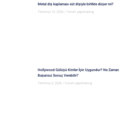
Metal diş kaplaması süt dişiyle birlikte düşer mi?
Temmuz 15, 2026
Yorum yapılmamış
Hollywood Gülüşü Kimler İçin Uygundur? Ne Zaman
Başarısız Sonuç Verebilir?
Temmuz 3, 2026
Yorum yapılmamış