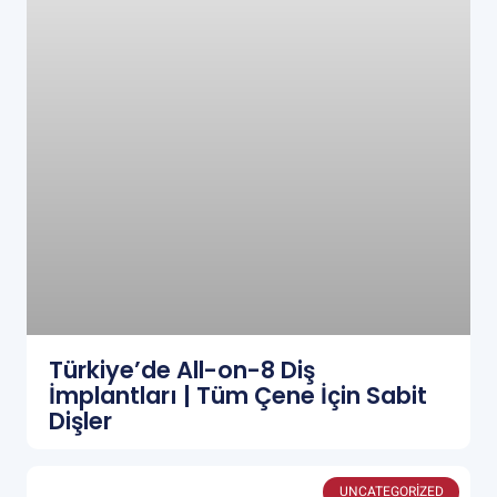
Türkiye’de All-on-8 Diş
İmplantları | Tüm Çene İçin Sabit
Dişler
UNCATEGORIZED