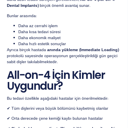
daha uzun tedavi süreçleri gerektirirken,
All-on-4 (All-on-4
Dental Implants)
birçok önemli avantaj sunar.
Bunlar arasında:
Daha az cerrahi işlem
Daha kısa tedavi süresi
Daha ekonomik maliyet
Daha hızlı estetik sonuçlar
Ayrıca birçok hastada
anında yükleme (Immediate Loading)
protokolü sayesinde operasyonun gerçekleştirildiği gün geçici
sabit dişler takılabilmektedir.
All-on-4 İçin Kimler
Uygundur?
Bu tedavi özellikle aşağıdaki hastalar için önerilmektedir:
✔ Tüm dişlerini veya büyük bölümünü kaybetmiş olanlar
✔ Orta derecede çene kemiği kaybı bulunan hastalar