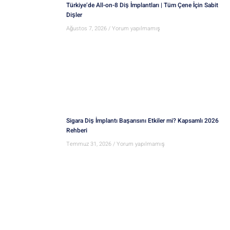
Türkiye’de All-on-8 Diş İmplantları | Tüm Çene İçin Sabit
Dişler
Ağustos 7, 2026
Yorum yapılmamış
Sigara Diş İmplantı Başarısını Etkiler mi? Kapsamlı 2026
Rehberi
Temmuz 31, 2026
Yorum yapılmamış