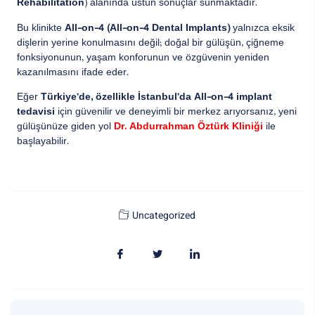
Rehabilitation
) alanında üstün sonuçlar sunmaktadır.
Bu klinikte
All-on-4 (All-on-4 Dental Implants)
yalnızca eksik
dişlerin yerine konulmasını değil; doğal bir gülüşün, çiğneme
fonksiyonunun, yaşam konforunun ve özgüvenin yeniden
kazanılmasını ifade eder.
Eğer
Türkiye’de, özellikle İstanbul’da All-on-4 implant
tedavisi
için güvenilir ve deneyimli bir merkez arıyorsanız, yeni
gülüşünüze giden yol
Dr. Abdurrahman Öztürk Kliniği
ile
başlayabilir.
Uncategorized