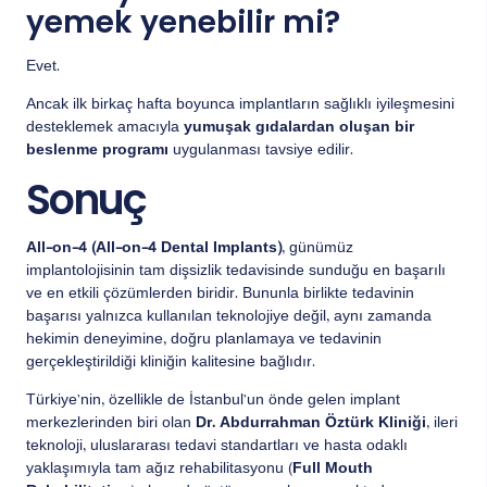
yemek yenebilir mi?
Evet.
Ancak ilk birkaç hafta boyunca implantların sağlıklı iyileşmesini
desteklemek amacıyla
yumuşak gıdalardan oluşan bir
beslenme programı
uygulanması tavsiye edilir.
Sonuç
All-on-4 (All-on-4 Dental Implants)
, günümüz
implantolojisinin tam dişsizlik tedavisinde sunduğu en başarılı
ve en etkili çözümlerden biridir. Bununla birlikte tedavinin
başarısı yalnızca kullanılan teknolojiye değil, aynı zamanda
hekimin deneyimine, doğru planlamaya ve tedavinin
gerçekleştirildiği kliniğin kalitesine bağlıdır.
Türkiye’nin, özellikle de İstanbul’un önde gelen implant
merkezlerinden biri olan
Dr. Abdurrahman Öztürk Kliniği
, ileri
teknoloji, uluslararası tedavi standartları ve hasta odaklı
yaklaşımıyla tam ağız rehabilitasyonu (
Full Mouth