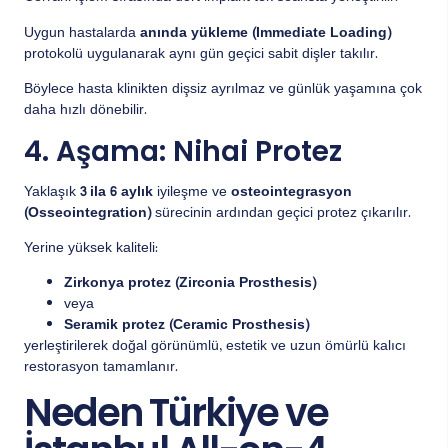
Uygun hastalarda
anında yükleme (Immediate Loading)
protokolü uygulanarak aynı gün geçici sabit dişler takılır.
Böylece hasta klinikten dişsiz ayrılmaz ve günlük yaşamına çok
daha hızlı dönebilir.
4. Aşama: Nihai Protez
Yaklaşık
3 ila 6 aylık
iyileşme ve
osteointegrasyon
(Osseointegration)
sürecinin ardından geçici protez çıkarılır.
Yerine yüksek kaliteli:
Zirkonya protez (Zirconia Prosthesis)
veya
Seramik protez (Ceramic Prosthesis)
yerleştirilerek doğal görünümlü, estetik ve uzun ömürlü kalıcı
restorasyon tamamlanır.
Neden Türkiye ve