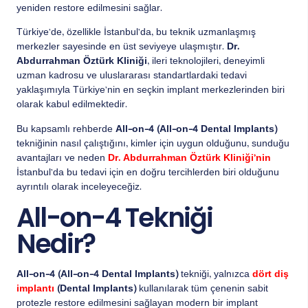
yeniden restore edilmesini sağlar.
Türkiye’de, özellikle İstanbul’da, bu teknik uzmanlaşmış
merkezler sayesinde en üst seviyeye ulaşmıştır.
Dr.
Abdurrahman Öztürk Kliniği
, ileri teknolojileri, deneyimli
uzman kadrosu ve uluslararası standartlardaki tedavi
yaklaşımıyla Türkiye’nin en seçkin implant merkezlerinden biri
olarak kabul edilmektedir.
Bu kapsamlı rehberde
All-on-4 (All-on-4 Dental Implants)
tekniğinin nasıl çalıştığını, kimler için uygun olduğunu, sunduğu
avantajları ve neden
Dr. Abdurrahman Öztürk Kliniği’nin
İstanbul’da bu tedavi için en doğru tercihlerden biri olduğunu
ayrıntılı olarak inceleyeceğiz.
All-on-4 Tekniği
Nedir?
All-on-4 (All-on-4 Dental Implants)
tekniği, yalnızca
dört diş
implantı
(Dental Implants)
kullanılarak tüm çenenin sabit
protezle restore edilmesini sağlayan modern bir implant