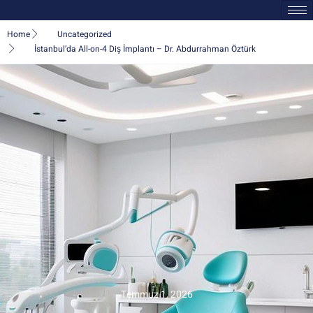
Home
Uncategorized
İstanbul’da All-on-4 Diş İmplantı – Dr. Abdurrahman Öztürk
Temmuz 1, 2026