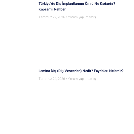
Türkiye’de Diş İmplantlarının Ömrü Ne Kadardır?
Kapsamlı Rehber
Temmuz 27, 2026
Yorum yapılmamış
Lamina Diş (Diş Veneerleri) Nedir? Faydaları Nelerdir?
Temmuz 24, 2026
Yorum yapılmamış