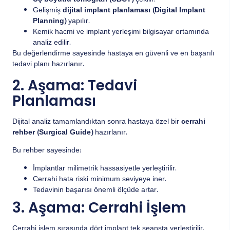
Üç boyutlu tomografi (CBCT)
çekilir.
Gelişmiş
dijital implant planlaması (Digital Implant
Planning)
yapılır.
Kemik hacmi ve implant yerleşimi bilgisayar ortamında
analiz edilir.
Bu değerlendirme sayesinde hastaya en güvenli ve en başarılı
tedavi planı hazırlanır.
2. Aşama: Tedavi
Planlaması
Dijital analiz tamamlandıktan sonra hastaya özel bir
cerrahi
rehber (Surgical Guide)
hazırlanır.
Bu rehber sayesinde:
İmplantlar milimetrik hassasiyetle yerleştirilir.
Cerrahi hata riski minimum seviyeye iner.
Tedavinin başarısı önemli ölçüde artar.
3. Aşama: Cerrahi İşlem
Cerrahi işlem sırasında dört implant tek seansta yerleştirilir.