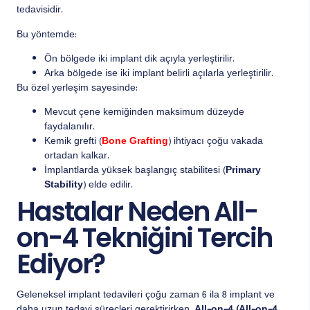
tedavisidir.
Bu yöntemde:
Ön bölgede iki implant dik açıyla yerleştirilir.
Arka bölgede ise iki implant belirli açılarla yerleştirilir.
Bu özel yerleşim sayesinde:
Mevcut çene kemiğinden maksimum düzeyde
faydalanılır.
Kemik grefti (
Bone Grafting
) ihtiyacı çoğu vakada
ortadan kalkar.
İmplantlarda yüksek başlangıç stabilitesi (
Primary
Stability
) elde edilir.
Hastalar Neden All-
on-4 Tekniğini Tercih
Ediyor?
Geleneksel implant tedavileri çoğu zaman 6 ila 8 implant ve