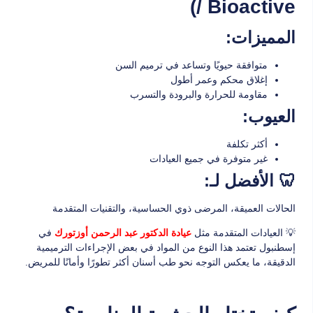
/ Bioactive)
المميزات:
متوافقة حيويًا وتساعد في ترميم السن
إغلاق محكم وعمر أطول
مقاومة للحرارة والبرودة والتسرب
العيوب:
أكثر تكلفة
غير متوفرة في جميع العيادات
🦷 الأفضل لـ:
الحالات العميقة، المرضى ذوي الحساسية، والتقنيات المتقدمة
💡 العيادات المتقدمة مثل
في
عيادة الدكتور عبد الرحمن أوزتورك
إسطنبول تعتمد هذا النوع من المواد في بعض الإجراءات الترميمية
الدقيقة، ما يعكس التوجه نحو طب أسنان أكثر تطورًا وأمانًا للمريض.