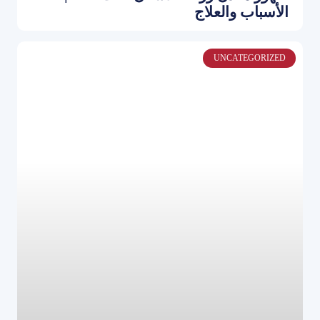
الأسباب والعلاج
UNCATEGORIZED