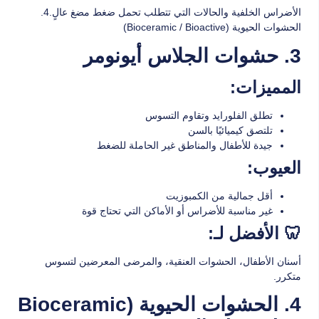
الأضراس الخلفية والحالات التي تتطلب تحمل ضغط مضغ عالٍ.4.
الحشوات الحيوية (Bioceramic / Bioactive)
3. حشوات الجلاس أيونومر
المميزات:
تطلق الفلورايد وتقاوم التسوس
تلتصق كيميائيًا بالسن
جيدة للأطفال والمناطق غير الحاملة للضغط
العيوب:
أقل جمالية من الكمبوزيت
غير مناسبة للأضراس أو الأماكن التي تحتاج قوة
🦷 الأفضل لـ:
أسنان الأطفال، الحشوات العنقية، والمرضى المعرضين لتسوس
متكرر.
4. الحشوات الحيوية (Bioceramic