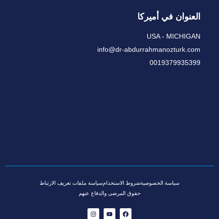
العنوان في أميركا
USA - MICHIGAN
info@dr-abdurrahmanozturk.com
0019379935399
سياسة الخصوصية
شروط الاستخدام
سياسة ملفات تعريف الارتباط
حقوق المرضى والدفاع عنهم