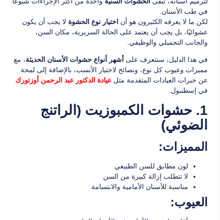
لترميم أسنانه، تبقى
واحدة من أكثر الإجراءات شيوعًا
الحشوات السنية
في طب الأسنان.
لكن ما لا يعرفه الكثيرون هو أن
لا يجب أن يكون
اختيار نوع الحشوة
عشوائيًا، بل يجب أن يعتمد على الحالة السريرية، مكان السن،
والجانب التجميلي والوظيفي.
في هذا الدليل، سنتعرف على
، مع
أشهر أنواع حشوات الأسنان الحديثة
مميزات وعيوب كل نوع، ونصائح لاختيار الأنسب، بالإضافة إلى لمحة
عن خبرات العيادات المتقدمة مثل
عيادة الدكتور عبد الرحمن أوزتورك
في إسطنبول.
1. حشوات الكمبوزيت (الراتنج
الضوئي)
المميزات:
لون مطابق للسن الطبيعي
لا تتطلب إزالة كبيرة من السن
مناسبة للأسنان الأمامية والابتسامة
العيوب: