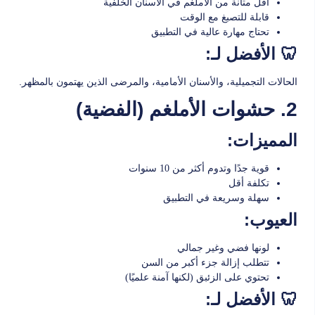
أقل متانة من الأملغم في الأسنان الخلفية
قابلة للتصبغ مع الوقت
تحتاج مهارة عالية في التطبيق
🦷 الأفضل لـ:
الحالات التجميلية، والأسنان الأمامية، والمرضى الذين يهتمون بالمظهر.
2. حشوات الأملغم (الفضية)
المميزات:
قوية جدًا وتدوم أكثر من 10 سنوات
تكلفة أقل
سهلة وسريعة في التطبيق
العيوب:
لونها فضي وغير جمالي
تتطلب إزالة جزء أكبر من السن
تحتوي على الزئبق (لكنها آمنة علميًا)
🦷 الأفضل لـ: