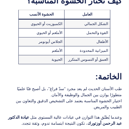
كيف تختار الحشوة المناسبة؟
العامل
الحشوة الأنسب
الشكل الجمالي
الكمبوزيت أو الحيوي
القوة والتحمل
الأملغم أو الحيوي
الأطفال
الجلاس أيونومر
الميزانية المحدودة
الأملغم
العمق أو التسوس المتكرر
الحيوية
الخاتمة:
طب الأسنان الحديث لم يعد مجرد “سدّ فراغ”، بل أصبح فنًا علميًا
متطورًا يوازن بين الجمال والوظيفة والأمان.
اختيار الحشوة المناسبة يعتمد على التشخيص الدقيق والتعاون بين
الطبيب والمريض.
وعندما يُطبّق هذا التوازن في عيادات عالية المستوى مثل
عيادة الدكتور
، تكون النتيجة ابتسامة تدوم، وثقة تتجدد.
عبد الرحمن أوزتورك