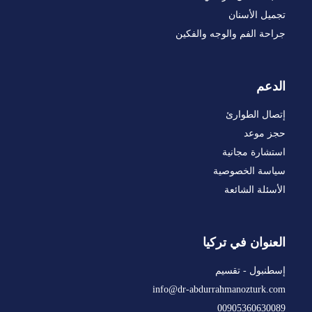
تجميل الأسنان
جراحة الفم والوجه والفكين
الدعم
إتصال الطوارئ
حجز موعد
استشارة مجانية
سياسة الخصوصية
الأسئلة الشائعة
العنوان في تركيا
إسطنبول - تقسيم
info@dr-abdurrahmanozturk.com
00905360630089