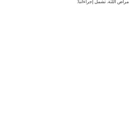
اض اللثة. تشمل إجراءاتنا: