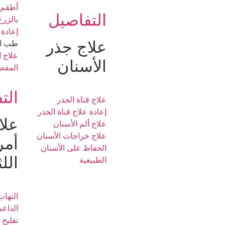
أطقم 
التفاصيل
بالزرع
إعادة 
علاج جذر
طب ال
علاج 
الأسنان
المفص
الت
علاج قناة الجذر
إعادة علاج قناة الجذر
علا
علاج ألم الأسنان
علاج خراجات الأسنان
أم
الحفاظ على الأسنان
اللث
الطبيعية
التهاب
الداعم
تقليح 