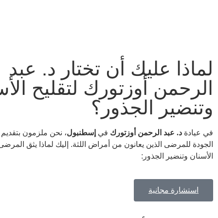
لماذا عليك أن تختار د. عبد
الرحمن أوزتورك لتقليح الأس
وتنضير الجذور؟
في عيادة
د. عبد الرحمن أوزتورك
في
إسطنبول
، نحن ملزمون بتقديم 
الجودة للمرضى الذين يعانون من أمراض اللثة. إليك لماذا يثق المرضى ب
الأسنان وتنضير الجذور:
استشارة مجانية