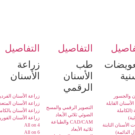
فاصيل
التفاصيل
التفاصيل
عويضات
طب
زراعة
نية
الأسنان
الأسنان
الرقمي
ن والجسور
زراعة الأسنان الفردي
لأسنان القابلة
زراعة الأسنان المتعد
التصوير الرقمي والمسح
ة (الكاملة
زراعة الأسنان بالكام
الضوئي ثلاثي الأبعاد
ية)
زراعة الأسنان الفوري
CAD/CAM والطباعة
ت الأسنان الثابتة
All on 4
ثلاثية الأبعاد
ل الدائمة)
All on 6