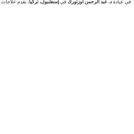
في عيادة
د. عبد الرحمن أوزتورك
في
إسطنبول، تركيا
، نقدم علاجات 