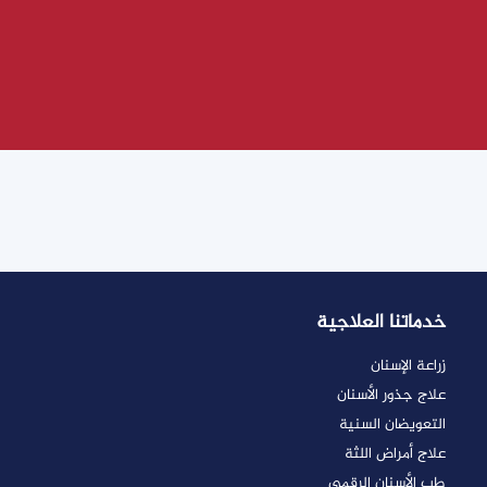
خدماتنا العلاجية
زراعة الإسنان
علاج جذور الأسنان
التعويضان السنية
علاج أمراض اللثة
طب الأسنان الرقمي