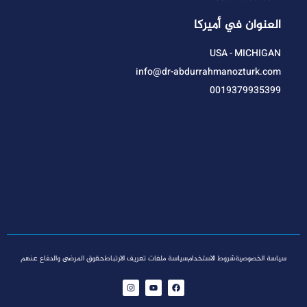
العنوان في أميركا
USA - MICHIGAN
info@dr-abdurrahmanozturk.com
0019379935399
سياسة الخصوصية
شروط الاستخدام
سياسة ملفات تعريف الارتباط
حقوق المرضى والدفاع عنهم