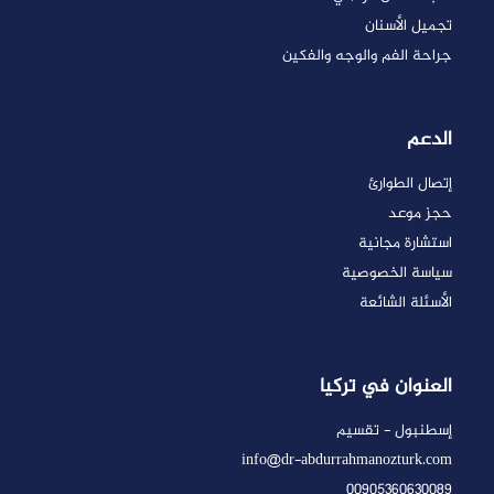
تجميل الأسنان
جراحة الفم والوجه والفكين
الدعم
إتصال الطوارئ
حجز موعد
استشارة مجانية
سياسة الخصوصية
الأسئلة الشائعة
العنوان في تركيا
إسطنبول - تقسيم
info@dr-abdurrahmanozturk.com
00905360630089