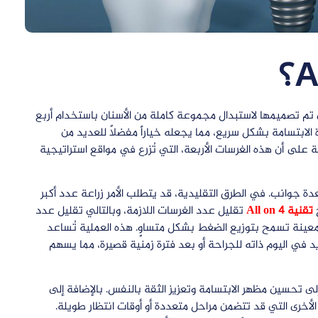
تم تصميمها لاستبدال مجموعة كاملة من الأسنان باستخدام أربع
الابتسامة بشكل سريع، مما يجعله خياراً مفضلاً للعديد من
 على أن هذه الغرسات الأربعة، التي تُزرع في مواقع استراتيجية
عة الأسنان بعدة جوانب. في الطرق التقليدية، قد يتطلب الأمر زراعة عدد أكبر
ح
تقنية All on 4
تقليل عدد الغرسات اللازمة، وبالتالي تقليل عدد
معينة تسمح بتوزيع الضغط بشكل متساوٍ. هذه العملية تُساعد
 في اليوم ذاته للجراحة أو بعد فترة زمنية قصيرة، مما يسهم
ى تحسين مظهر الابتسامة وتعزيز الثقة بالنفس. بالإضافة إلى
ق الأخرى التي قد تتضمن مراحل متعددة أو أوقات انتظار طويلة.