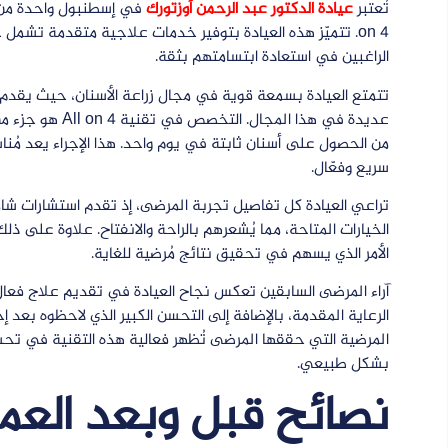
تُعتبر
عيادة الدكتور عبد الرحمن أوزتورك
on 4. تتميّز هذه العيادة بتوفير خدمات علاجية متقدمة تشمل ج
الراغبين في استعادة ابتسامتهم بثقة.
تتمتع العيادة بسمعة قوية في مجال زراعة الأسنان، حيث يقدم 
عديدة في هذا الم
من الحصول على أسنان ثابتة في يوم واحد. هذا الإجراء يعد مُنا
سريع وفعّال.
تراعي العيادة كل تفاصيل تجربة المرضى، إذ تقدم استشارات ش
الخيارات المتاحة، مما يُشعرهم بالراحة والانفتاح. علاوة على ذ
الأمر الذي يسهم في تحقيق نتائج مُرضية للغاية.
آراء المرضى السابقين تعكس نجاح العيادة في تقديم علاج فعا
الرعاية المقدمة، بالإضافة إلى التحسن الكبير الذي لاحظوه بعد إ
المرضية التي حققها المرضى تُظهر فعالية هذه التقنية في تحس
بشكل طبيعي.
نصائح قبل وبعد العم