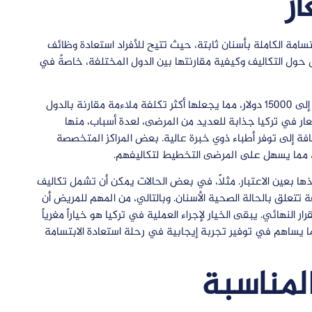
ار
تسامة الكاملة بأسنان ثابتة، حيث تتيح للأفراد استعادة وظائف
ل حول التكاليف وكيفية مقارنتها بين الدول المختلفة، خاصةً في
عادة ما بين 8000 إلى 15000 دولار، مما يجعلها أكثر تكلفة ملاءمة مقارنة بالدول
2500 دولار أو أكثر. تعتبر الأسعار في تركيا جذابة للعديد من المرضى، لعدة أسباب، منها
افة إلى توفر أطباء ذوي خبرة عالية. بعض المراكز المتخصصة
ة، مما يسهل على المرضى التخطيط لتكاليفهم.
ا بعين الاعتبار. مثلاً، في بعض الحالات يمكن أن تشمل تكاليف
 تتعلق بالحالة الصحية الأسنان. وبالتالي، من المهم للمريض أن
لنهائي. يبقى الخيار لإجراء العملية في تركيا هو خياراً مغرياً
 مما يساهم في توفير تجربة إيجابية في رحلة استعادة الابتسامة
المناسبة