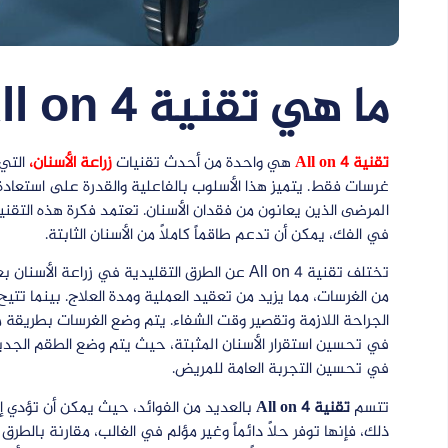
ما هي تقنية All on 4؟
تقنية All on 4
هي واحدة من أحدث تقنيات
زراعة الأسنان
،
التي 
غرسات فقط. يتميز هذا الأسلوب بالفاعلية والقدرة على استعادة 
المرضى الذين يعانون من فقدان الأسنان. تعتمد فكرة هذه التقنية
في الفك، يمكن أن تدعم طاقماً كاملاً من الأسنان الثابتة.
تختلف تقنية All on 4 عن الطرق التقليدية في زرا
من الغرسات، مما يزيد من تعقيد العملية ومدة العلاج. بينما تتي
الجراحة اللازمة وتقصير وقت الشفاء. يتم وضع الغرسات بطريقة 
في تحسين استقرار الأسنان المثبتة، حيث يتم وضع الطقم الجديد
في تحسين التجربة العامة للمريض.
تتسم
تقنية All on 4
بالعديد من الفوائد، حيث يمكن أن تؤدي إل
ذلك، فإنها توفر حلاً دائماً وغير مؤلم في الغالب، مقارنة بالطر