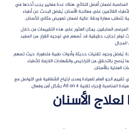
دة المناسبة لضمان أفضل النتائج. هناك عدة معايير يجب أخذها في
ة للأطباء القائمين على معالجة الأسنان. يُفضل البحث عن أطباء
ية تتطلب مهارة ودقة عالية لضمان تعويض مثالي للأسنان.
يمات المرضى السابقين. يمكن العثور على هذه التقييمات من خلال
ث توفر تجارب حقيقية قد تُسهم في توجيه القرار. من المفيد
المجال.
دة. يُفضل وجود تقنيات حديثة وأدوات طبية متطورة، حيث تسهم
ا يُنصح بالتحقق من التراخيص والشهادات اللازمة للأطباء
ت العناية بالأسنان.
في تقييم الجو العام للعيادة ومدى ارتياح الشفافية في التواصل مع
جراء تقنية All on 4 بشكل آمن وفعال.
لعلاج الأسنان