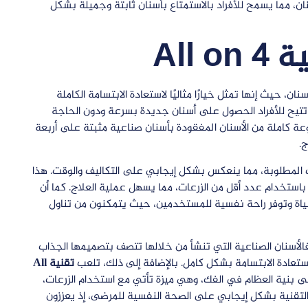
ان، مما يسمح للأفراد بالاستمتاع بأسنان ثابتة وجميلة بشكل
All 
، حيث إنها تمثل خيارًا مثاليًا لاستعادة الابتسامة الكاملة
ها تتيح للأفراد الحصول على أسنان جديدة بسرعة ودون الحاجة
ة كاملة من الأسنان المفقودة بأسنان صناعية مثبتة على أربعة
.
المطلوبة، مما ينعكس بشكل إيجابي على التكاليف والوقت. هذا
استخدام عدد أقل من الزرعات، مما يسهل عملية العلاج. كما أن
ياة وتوفر راحة نفسية للمستخدمين، حيث يتمكنون من تناول
لأسنان الصناعية التي تنشأ من خلالها تتصف بتصميمها الجذاب
ستعادة الابتسامة بشكل كامل. بالإضافة إلى ذلك، تلعب
تقنية All
ى بنية العظام في الفك، وهي ميزة تأتي مع استخدام الزرعات،
التقنية بشكل إيجابي على الصحة النفسية للمرضى، إذ يعززون