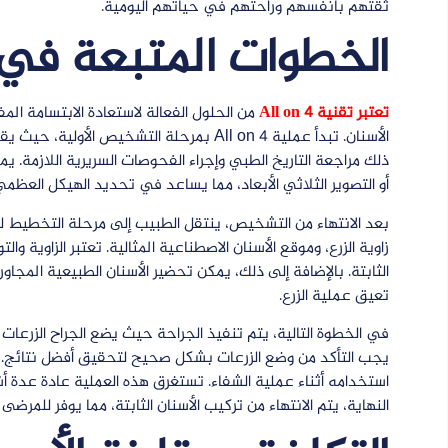
ثقتهم بأنفسهم وراحتهم في حياتهم اليومية.
الخطوات المتبعة في عملية
تعتبر تقنية All on 4
من الحلول الفعالة لاستعادة الابتسامة الم
الأسنان. تبدأ عملية All on 4 بمرحلة التشخيص
ذلك مراجعة التاريخ الطبي وإجراء الفحوصات السريرية اللازمة. ي
أو التصوير الثلاثي الأبعاد، مما يساعد في تحديد الهيكل العظ
بعد الانتهاء من التشخيص، ينتقل الطبيب إلى مرحلة التخطيط لل
زاوية الزرع، وموقع الأسنان الاصطناعية المثالية. تعتبر الزاوية 
الثابتة. بالإضافة إلى ذلك، يمكن تحضير الأسنان الطبيعية المجاور
تعيق عملية الزرع.
في الخطوة التالية، يتم تنفيذ الجراحة حيث يضع الجراح الزرعا
يجب التأكد من وضع الزرعات بشكل صحيح لتحقيق أفضل نتائج. بع
استخدامه أثناء عملية الشفاء. تستغرق هذه العملية عادة عدة أ
النهاية، يتم الانتهاء من تركيب الأسنان الثابتة، مما يوفر للمرضى 