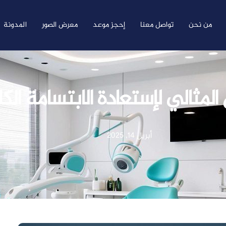
من نحن
تواصل معنا
إحجز موعد
معرض الصور
المدونة
أبريل 14, 2025