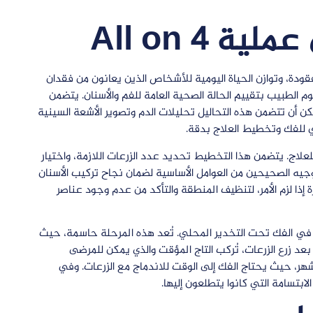
 All on 4
فقودة، وتوازن الحياة اليومية للأشخاص الذين يعانون من فقدان
 الأولية، حيث يقوم الطبيب بتقييم الحالة الصحية العامة للفم والأسنان. يتضمن
مكن أن تتضمن هذه التحاليل تحليلات الدم وتصوير الأشعة السينية
مي للفك وتخطيط العلاج بدقة.
علاج. يتضمن هذا التخطيط تحديد عدد الزرعات اللازمة، واختيار
والتوجيه الصحيحين من العوامل الأساسية لضمان نجاح تركيب الأسنان
ة إذا لزم الأمر، لتنظيف المنطقة والتأكد من عدم وجود عناصر
ت في الفك تحت التخدير المحلي. تُعد هذه المرحلة حاسمة، حيث
د زرع الزرعات، تُركب التاج المؤقت والذي يمكن للمرضى
شهر، حيث يحتاج الفك إلى الوقت للاندماج مع الزرعات. وفي
الابتسامة التي كانوا يتطلعون إليها.