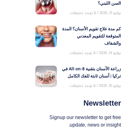
السن اللبني؟
يوليو 15, 2026
لا توجد تعليقات
كم مدة علاج تقويم الأسنان؟ المدة
المتوقعة للتقويم المعدني
والشفاف
يوليو 14, 2026
لا توجد تعليقات
زراعة الأسنان بتقنية All-on-8 في
تركيا | أسنان ثابتة للفك الكامل
يوليو 10, 2026
لا توجد تعليقات
Newsletter
Signup our newsletter to get free
update, news or insight.