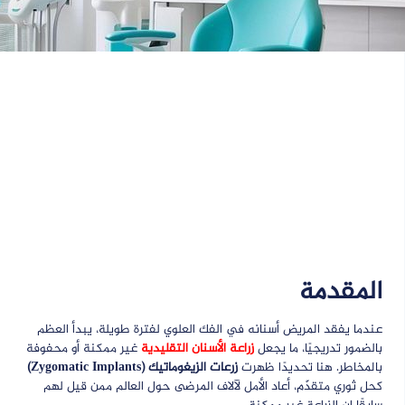
المقدمة
عندما يفقد المريض أسنانه في الفك العلوي لفترة طويلة، يبدأ العظم
بالضمور تدريجيًا، ما يجعل
زراعة الأسنان التقليدية
غير ممكنة أو محفوفة
بالمخاطر. هنا تحديدًا ظهرت
زرعات الزيغوماتيك (Zygomatic Implants)
كحل ثوري متقدّم، أعاد الأمل لآلاف المرضى حول العالم ممن قيل لهم