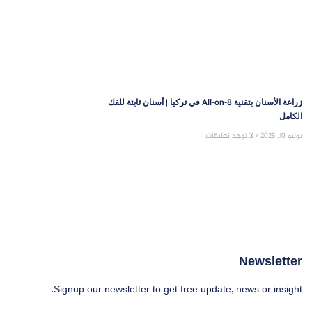
زراعة الأسنان بتقنية All-on-8 في تركيا | أسنان ثابتة للفك
الكامل
يوليو 10, 2026
لا توجد تعليقات
Newsletter
Signup our newsletter to get free update, news or insight.