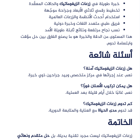
خبرة طويلة في
زرعات الزيغوماتيك
والحالات المعقّدة
تخطيط رقمي ثلاثي الأبعاد وجراحة موجّهة
استخدام أحدث الأنظمة والزرعات العالمية
فريق طبي متعدد اللغات وخبرة دولية
نسب نجاح مرتفعة ونتائج ثابتة طويلة الأمد
هذا المستوى من الدقة والخبرة هو ما يصنع الفارق بين حل مؤقت
وابتسامة تدوم.
أسئلة شائعة
هل زرعات الزيغوماتيك آمنة؟
نعم، عند إجرائها في مركز متخصص وبيد جراحين ذوي خبرة.
هل يمكن تركيب الأسنان فورًا؟
نعم، غالبًا خلال أيام قليلة بعد العملية.
كم تدوم زرعات الزيغوماتيك؟
قد تدوم
مدى الحياة
مع العناية والمتابعة الدورية.
الخاتمة
زرعات الزيغوماتيك ليست مجرد تقنية بديلة، بل
حل متقدم ونهائي