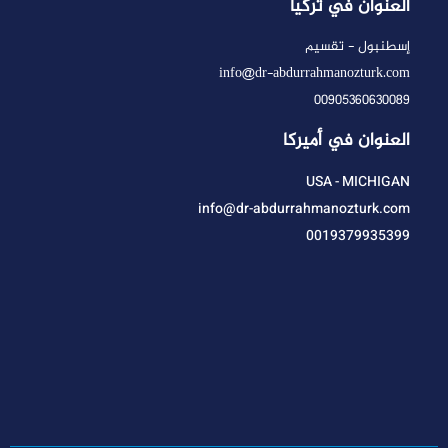
العنوان في تركيا
إسطنبول - تقسيم
info@dr-abdurrahmanozturk.com
00905360630089
العنوان في أميركا
USA - MICHIGAN
info@dr-abdurrahmanozturk.com
0019379935399