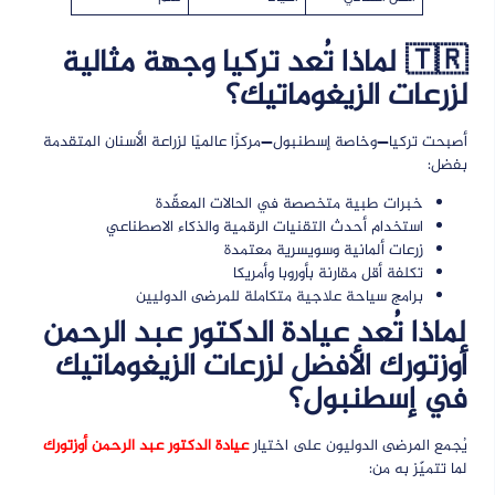
🇹🇷 لماذا تُعد تركيا وجهة مثالية
لزرعات الزيغوماتيك؟
أصبحت تركيا—وخاصة إسطنبول—مركزًا عالميًا لزراعة الأسنان المتقدمة
بفضل:
خبرات طبية متخصصة في الحالات المعقّدة
استخدام أحدث التقنيات الرقمية والذكاء الاصطناعي
زرعات ألمانية وسويسرية معتمدة
تكلفة أقل مقارنة بأوروبا وأمريكا
برامج سياحة علاجية متكاملة للمرضى الدوليين
لماذا تُعد
عيادة الدكتور عبد الرحمن
أوزتورك
الأفضل لزرعات الزيغوماتيك
في إسطنبول؟
يُجمع المرضى الدوليون على اختيار
عيادة الدكتور عبد الرحمن أوزتورك
لما تتميّز به من: