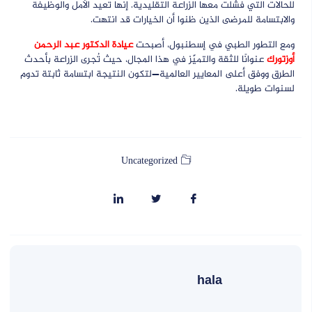
للحالات التي فشلت معها الزراعة التقليدية. إنها تعيد الأمل والوظيفة
والابتسامة للمرضى الذين ظنوا أن الخيارات قد انتهت.
ومع التطور الطبي في إسطنبول، أصبحت
عيادة الدكتور عبد الرحمن
أوزتورك
عنوانًا للثقة والتميّز في هذا المجال، حيث تُجرى الزراعة بأحدث
الطرق ووفق أعلى المعايير العالمية—لتكون النتيجة ابتسامة ثابتة تدوم
لسنوات طويلة.
Uncategorized
hala