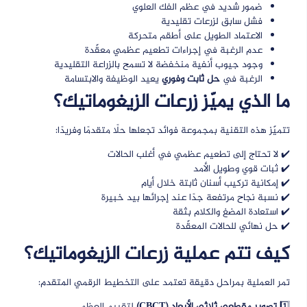
ضمور شديد في عظم الفك العلوي
فشل سابق لزرعات تقليدية
الاعتماد الطويل على أطقم متحركة
عدم الرغبة في إجراءات تطعيم عظمي معقّدة
وجود جيوب أنفية منخفضة لا تسمح بالزراعة التقليدية
الرغبة في
حل ثابت وفوري
يعيد الوظيفة والابتسامة
ما الذي يميّز زرعات الزيغوماتيك؟
تتميّز هذه التقنية بمجموعة فوائد تجعلها حلًا متقدمًا وفريدًا:
✔️ لا تحتاج إلى تطعيم عظمي في أغلب الحالات
✔️ ثبات قوي وطويل الأمد
✔️ إمكانية تركيب أسنان ثابتة خلال أيام
✔️ نسبة نجاح مرتفعة جدًا عند إجرائها بيد خبيرة
✔️ استعادة المضغ والكلام بثقة
✔️ حل نهائي للحالات المعقّدة
كيف تتم عملية زرعات الزيغوماتيك؟
تمر العملية بمراحل دقيقة تعتمد على التخطيط الرقمي المتقدم: