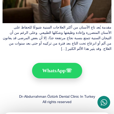
مقدمة يُعد تاج الأسنان من أكثر العلاجات السنية شيوعًا للحفاظ على
الأسنان المتضررة وإعادة وظيفتها وشكلها الطبيعي. وعلى الرغم من أن
التيجان السنية تتمتع بنسبة نجاح مرتفعة جدًا، إلا أن بعض المرضى قد يعانون
من ألم أو انزعاج تحت التاج بعد فترة من تركيبه أو حتى بعد سنوات من
العلاج. وقد يثير هذا الألم الكثير […]
WhatsApp
☏
Dr-Abdurrahman Öztürk Dental Clinic In Turkey
All rights reserved