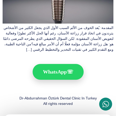
المقدمة: يُعد الخوف من الألم السبب الأول الذي يجعل الكثير من الأشخاص
يترددون في اتخاذ قرار زراعة الأسنان، رغم أنها الحل الأكثر تطورًا وفعالية
لتعويض الأسنان المفقودة. لكن السؤال الحقيقي الذي يطرحه المرضى دائمًا
هو: هل زراعة الأسنان مؤلمة فعلًا أم أن الأمر مبالغ فيه؟من الناحية الطبية،
ومع التقدم الكبير في تقنيات التخدير والتخطيط الرقمي […]
WhatsApp
☏
Dr-Abdurrahman Öztürk Dental Clinic In Turkey
All rights reserved