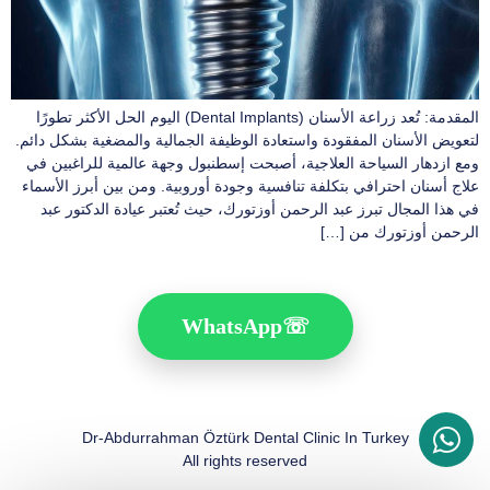
المقدمة: تُعد زراعة الأسنان (Dental Implants) اليوم الحل الأكثر تطورًا
لتعويض الأسنان المفقودة واستعادة الوظيفة الجمالية والمضغية بشكل دائم.
ومع ازدهار السياحة العلاجية، أصبحت إسطنبول وجهة عالمية للراغبين في
علاج أسنان احترافي بتكلفة تنافسية وجودة أوروبية. ومن بين أبرز الأسماء
في هذا المجال تبرز عبد الرحمن أوزتورك، حيث تُعتبر عيادة الدكتور عبد
الرحمن أوزتورك من […]
WhatsApp
☏
Dr-Abdurrahman Öztürk Dental Clinic In Turkey
All rights reserved