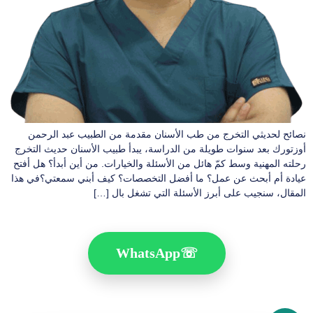
نصائح لحديثي التخرج من طب الأسنان مقدمة من الطبيب عبد الرحمن
أوزتورك بعد سنوات طويلة من الدراسة، يبدأ طبيب الأسنان حديث التخرج
رحلته المهنية وسط كمّ هائل من الأسئلة والخيارات. من أين أبدأ؟ هل أفتح
عيادة أم أبحث عن عمل؟ ما أفضل التخصصات؟ كيف أبني سمعتي؟في هذا
المقال، سنجيب على أبرز الأسئلة التي تشغل بال […]
WhatsApp
☏