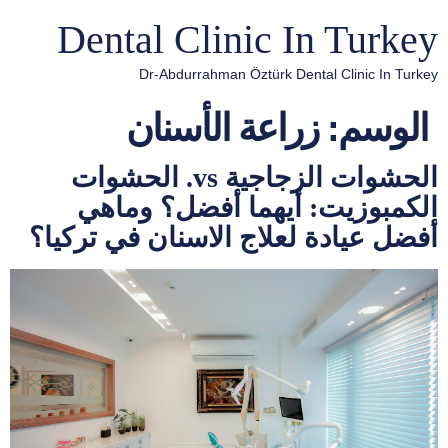
Dental Clinic In Turkey
Dr-Abdurrahman Öztürk Dental Clinic In Turkey
الوسم:
زراعة الأسنان
الحشوات الزجاجية vs. الحشوات
الكمبوزيت: أيهما أفضل؟ وماهي
أفضل عيادة لعلاج الاسنان في تركيا؟