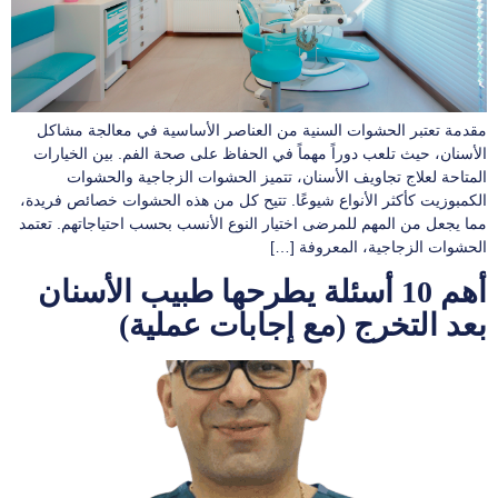
مقدمة تعتبر الحشوات السنية من العناصر الأساسية في معالجة مشاكل
الأسنان، حيث تلعب دوراً مهماً في الحفاظ على صحة الفم. بين الخيارات
المتاحة لعلاج تجاويف الأسنان، تتميز الحشوات الزجاجية والحشوات
الكمبوزيت كأكثر الأنواع شيوعًا. تتيح كل من هذه الحشوات خصائص فريدة،
مما يجعل من المهم للمرضى اختيار النوع الأنسب بحسب احتياجاتهم. تعتمد
الحشوات الزجاجية، المعروفة […]
أهم 10 أسئلة يطرحها طبيب الأسنان
بعد التخرج (مع إجابات عملية)