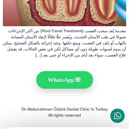
مقدمة يُعد سحب العصب (Root Canal Treatment) من أكثر الإجراءات
شيوعًا في طب الأسنان الحديث، ويُعتبر حلًا فعّالًا لإنقاذ الأسنان المصابة
بالتهاب أو تلف في العصب، ومنع خلعها. وعند إجرائه بالشكل الصحيح، يمكن
أن يدوم لسنوات طويلة دون أي مشاكل.لكن في بعض الحالات، قد يفشل
علاج العصب، سواء بعد أيام من الإجراء أو حتى بعد […]
WhatsApp
☏
Dr-Abdurrahman Öztürk Dental Clinic In Turkey
All rights reserved