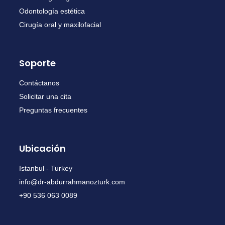
Odontología estética
Cirugía oral y maxilofacial
Soporte
Contáctanos
Solicitar una cita
Preguntas frecuentes
Ubicación
Istanbul - Turkey
info@dr-abdurrahmanozturk.com
+90 536 063 0089