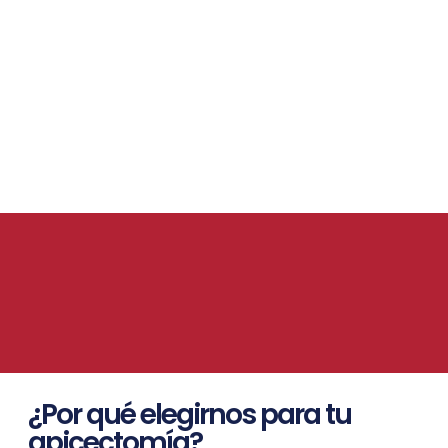
¿Por qué elegirnos para tu
apicectomía?