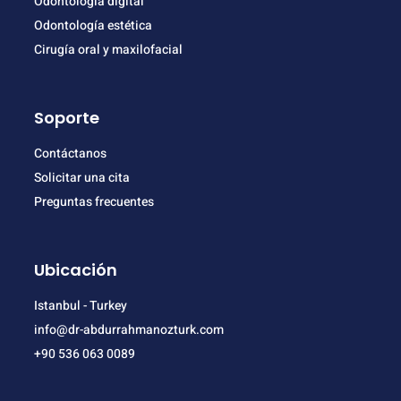
Odontología digital
Odontología estética
Cirugía oral y maxilofacial
Soporte
Contáctanos
Solicitar una cita
Preguntas frecuentes
Ubicación
Istanbul - Turkey
info@dr-abdurrahmanozturk.com
+90 536 063 0089