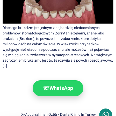
Dlaczego bruksizm jest jednym z najbardziej niedocenianych
problemów stomatologicznych? Zgrzytanie zębami, znane jako
bruksizm (Bruxism), to powszechne zaburzenie, które dotyka
milionów osób na całym świecie. W większości przypadków
występuje nieświadomie podczas snu, ale może również pojawiać
się w ciągu dnia, zwłaszcza w sytuacjach stresowych. Największym
zagrożeniem bruksizmu jest to, że rozwija się powoli i bezobjawowo,
[…]
☏
WhatsApp
Dr-Abdurrahman Öztürk Dental Clinic In Turkey