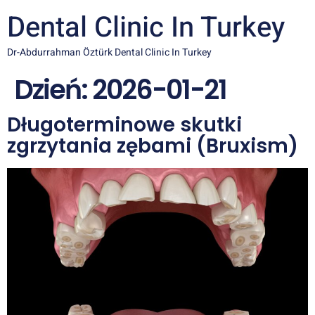
Dental Clinic In Turkey
Dr-Abdurrahman Öztürk Dental Clinic In Turkey
Dzień:
2026-01-21
Długoterminowe skutki
zgrzytania zębami (Bruxism)