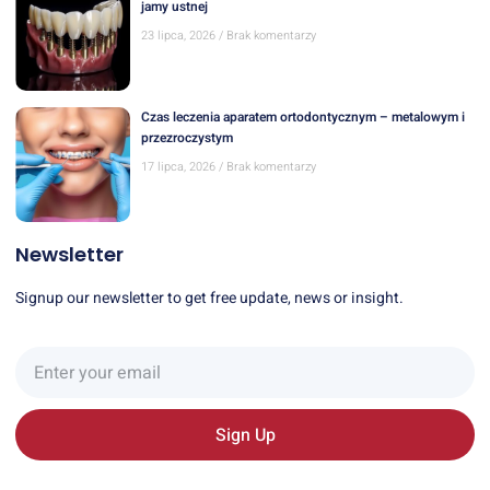
jamy ustnej
23 lipca, 2026
Brak komentarzy
Czas leczenia aparatem ortodontycznym – metalowym i
przezroczystym
17 lipca, 2026
Brak komentarzy
Newsletter
Signup our newsletter to get free update, news or insight.
Sign Up