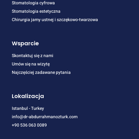
Stomatologia cyfrowa
Stomatologia estetyczna
Chirurgia jamy ustnej i szczękowo-twarzowa
Wsparcie
Skontaktuj się z nami
Umów się na wizytę
Najczęściej zadawane pytania
Lokalizacja
Istanbul - Turkey
info@dr-abdurrahmanozturk.com
+90 536 063 0089