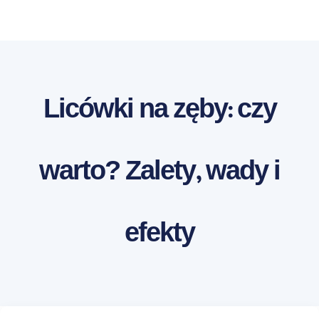
Licówki na zęby: czy
warto? Zalety, wady i
efekty