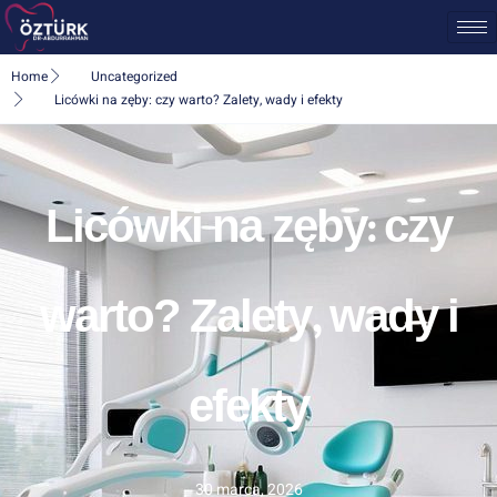
Home
Uncategorized
Licówki na zęby: czy warto? Zalety, wady i efekty
Licówki na zęby: czy
warto? Zalety, wady i
efekty
30 marca, 2026