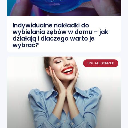
Indywidualne nakładki do
wybielania zębów w domu – jak
działają i dlaczego warto je
wybrać?
UNCATEGORIZED