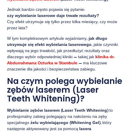
Jednak bardzo często pojawia się pytanie:
czy wybielanie laserowe daje trwałe rezultaty?
Czy efekt utrzymuje się tylko przez kilka miesięcy, czy może
przez lata?
W tym kompleksowym artykule wyjaśniamy,
jak długo
utrzymuje się efekt wybielania laserowego
, jakie czynniki
wpływają na jego trwałość, jak przedłużyć rezultaty oraz
dlaczego wybór odpowiedniej kliniki — takiej jak
klinika dr.
Abdurrahmana Ozturka w Stambule
— ma kluczowe
znaczenie dla jakości i bezpieczeństwa zabiegu.
Na czym polega wybielanie
zębów laserem (Laser
Teeth Whitening)?
Wybielanie zębów laserem (Laser Teeth Whitening)
to
profesjonalny zabieg polegający na nałożeniu na zęby
specjalnego
żelu wybielającego (Whitening Gel)
, który
następnie aktywowany jest za pomocą
lasera