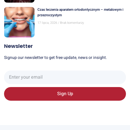
Czas leczenia aparatem ortodontycznym – metalowym i
przezroczystym
17 lipca, 2026
Brak komentarzy
Newsletter
Signup our newsletter to get free update, news or insight.
Sign Up