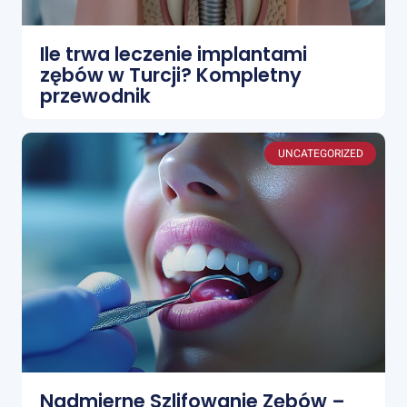
Ile trwa leczenie implantami
zębów w Turcji? Kompletny
przewodnik
UNCATEGORIZED
Nadmierne Szlifowanie Zębów –