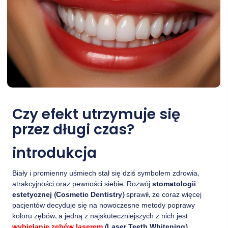
Czy efekt utrzymuje się
przez długi czas?
introdukcja
Biały i promienny uśmiech stał się dziś symbolem zdrowia,
atrakcyjności oraz pewności siebie. Rozwój
stomatologii
estetycznej (Cosmetic Dentistry)
sprawił, że coraz więcej
pacjentów decyduje się na nowoczesne metody poprawy
koloru zębów, a jedną z najskuteczniejszych z nich jest
wybielanie zębów laserem
(Laser Teeth Whitening)
.