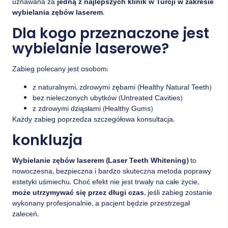
uznawana za
jedną z najlepszych klinik w Turcji w zakresie
wybielania zębów laserem
.
Dla kogo przeznaczone jest
wybielanie laserowe?
Zabieg polecany jest osobom:
z naturalnymi, zdrowymi zębami (Healthy Natural Teeth)
bez nieleczonych ubytków (Untreated Cavities)
z zdrowymi dziąsłami (Healthy Gums)
Każdy zabieg poprzedza szczegółowa konsultacja.
konkluzja
Wybielanie zębów laserem (Laser Teeth Whitening)
to
nowoczesna, bezpieczna i bardzo skuteczna metoda poprawy
estetyki uśmiechu. Choć efekt nie jest trwały na całe życie,
może utrzymywać się przez długi czas
, jeśli zabieg zostanie
wykonany profesjonalnie, a pacjent będzie przestrzegał
zaleceń.