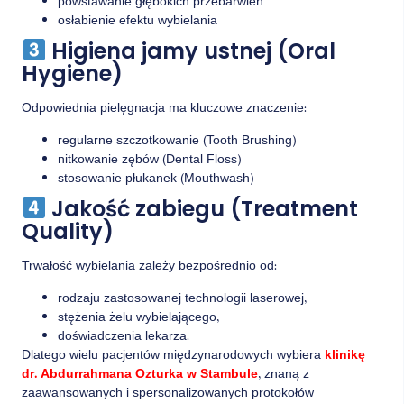
powstawanie głębokich przebarwień
osłabienie efektu wybielania
Higiena jamy ustnej (Oral
Hygiene)
Odpowiednia pielęgnacja ma kluczowe znaczenie:
regularne szczotkowanie (Tooth Brushing)
nitkowanie zębów (Dental Floss)
stosowanie płukanek (Mouthwash)
Jakość zabiegu (Treatment
Quality)
Trwałość wybielania zależy bezpośrednio od:
rodzaju zastosowanej technologii laserowej,
stężenia żelu wybielającego,
doświadczenia lekarza.
Dlatego wielu pacjentów międzynarodowych wybiera
klinikę
dr. Abdurrahmana Ozturka w Stambule
, znaną z
zaawansowanych i spersonalizowanych protokołów