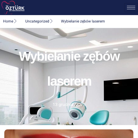
Home
Uncategorized
Wybielanie zębów laserem
Wybielanie zębów
laserem
13 grudnia, 2025