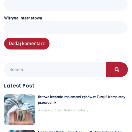
Witryna internetowa
Latest Post
Ile trwa leczenie implantami zębów w Turcji? Kompletny
przewodnik
4 sierpnia, 2026
Brak komentarzy