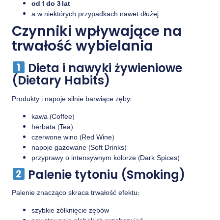
od 1 do 3 lat
a w niektórych przypadkach nawet dłużej
Czynniki wpływające na
trwałość wybielania
Dieta i nawyki żywieniowe
(Dietary Habits)
Produkty i napoje silnie barwiące zęby:
kawa (Coffee)
herbata (Tea)
czerwone wino (Red Wine)
napoje gazowane (Soft Drinks)
przyprawy o intensywnym kolorze (Dark Spices)
Palenie tytoniu (Smoking)
Palenie znacząco skraca trwałość efektu:
szybkie żółknięcie zębów