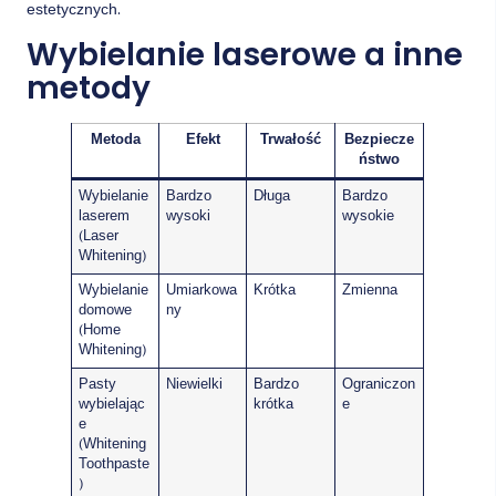
estetycznych.
Wybielanie laserowe a inne
metody
Metoda
Efekt
Trwałość
Bezpiecze
ństwo
Wybielanie
Bardzo
Długa
Bardzo
laserem
wysoki
wysokie
(Laser
Whitening)
Wybielanie
Umiarkowa
Krótka
Zmienna
domowe
ny
(Home
Whitening)
Pasty
Niewielki
Bardzo
Ograniczon
wybielając
krótka
e
e
(Whitening
Toothpaste
)