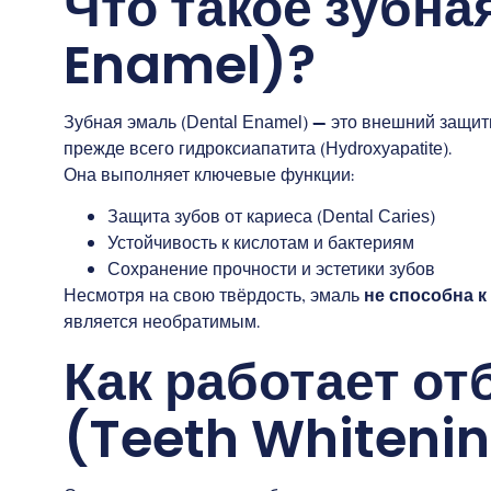
Что такое зубна
Enamel)?
Зубная эмаль (Dental Enamel) — это внешний защит
прежде всего гидроксиапатита (Hydroxyapatite).
Она выполняет ключевые функции:
Защита зубов от кариеса (Dental Caries)
Устойчивость к кислотам и бактериям
Сохранение прочности и эстетики зубов
Несмотря на свою твёрдость, эмаль
не способна к
является необратимым.
Как работает от
(Teeth Whiteni