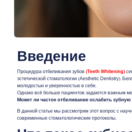
Введение
Процедура отбеливания зубов
(Teeth Whitening)
се
эстетической стоматологии (Aesthetic Dentistry). Б
молодостью и уверенностью в себе.
Однако всё больше пациентов задаются важным м
Может ли частое отбеливание ослабить зубную 
В данной статье мы рассмотрим этот вопрос с научн
современные стоматологические протоколы.