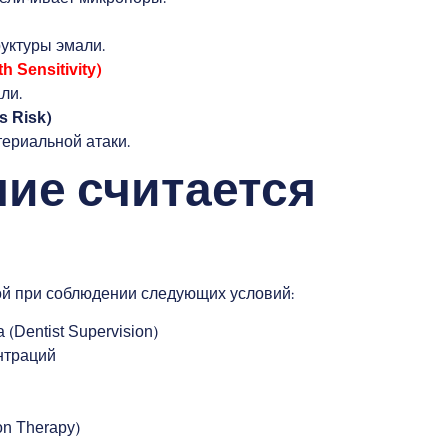
уктуры эмали.
th Sensitivity)
ли.
 Risk)
ериальной атаки.
ние считается
ой при соблюдении следующих условий:
Dentist Supervision)
нтраций
n Therapy)