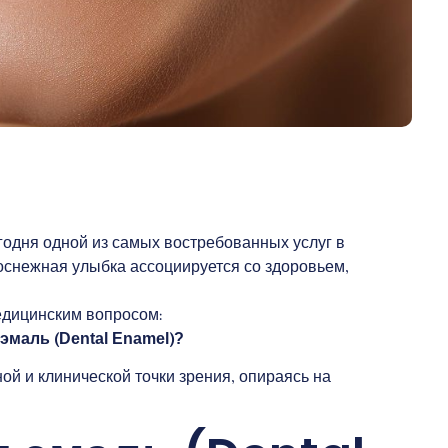
годня одной из самых востребованных услуг в
елоснежная улыбка ассоциируется со здоровьем,
едицинским вопросом:
эмаль (Dental Enamel)?
ой и клинической точки зрения, опираясь на