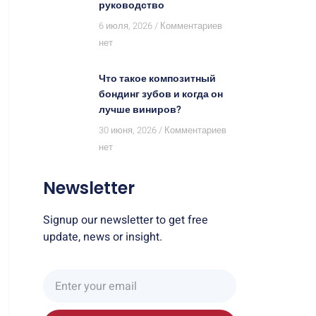
руководство
6 июля, 2026
Комментариев
нет
Что такое композитный
бондинг зубов и когда он
лучше виниров?
30 июня, 2026
Комментариев
нет
Newsletter
Signup our newsletter to get free
update, news or insight.