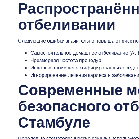
Распространён
отбеливании
Следующие ошибки значительно повышают риск по
Самостоятельное домашнее отбеливание (At-H
Чрезмерная частота процедур
Использование несертифицированных средст
Игнорирование лечения кариеса и заболеван
Современные м
безопасного от
Стамбуле