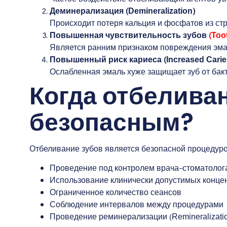
Деминерализация (Demineralization)
Происходит потеря кальция и фосфатов из стр
Повышенная чувствительность зубов
(Too
Является ранним признаком повреждения эма
Повышенный риск кариеса (Increased Caries
Ослабленная эмаль хуже защищает зуб от бакт
Когда отбелива
безопасным?
Отбеливание зубов является безопасной процедур
Проведение под контролем врача-стоматолога (
Использование клинически допустимых конце
Ограниченное количество сеансов
Соблюдение интервалов между процедурами
Проведение реминерализации (Remineralizatio