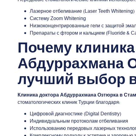
Передовые стоматологические клиники используют:
Лазерное отбеливание (Laser Teeth Whitening)
Систему Zoom Whitening
Низкоконцентрированные гели с защитой эма
Препараты с фтором и кальцием (Fluoride & Ca
Почему клиника
Абдуррахмана 
лучший выбор в
Клиника доктора Абдуррахмана Озтюрка в Ста
стоматологических клиник Турции благодаря:
Цифровой диагностике (Digital Dentistry)
Индивидуальным протоколам отбеливания
Использованию передовых лазерных техноло