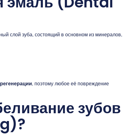
я эмаль (Dental
ный слой зуба, состоящий в основном из минералов,
 регенерации
, поэтому любое её повреждение
беливание зубов
ng)?