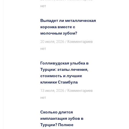
нет
Выпадет ли металлическая
коронка вместе с
молочным зубом?
20 июля, 2026
Комментариев
нет
Голливудская улыбка в
Турции: этапы лечения,
стоимость и лучшие
клиники Стамбула
13 июля, 2026
Комментариев
нет
Сколько длится
имплантация зубов в
Турции? Полное