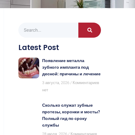
Latest Post
Появление металла
зубного импланта под
десной: причины и лечение
3 августа, 2026
Комментариев
нет
Сколько служат зубные
протезы, коронки и мосты?
Полный гид по сроку
службы
28 июля, 2026
Комментариев