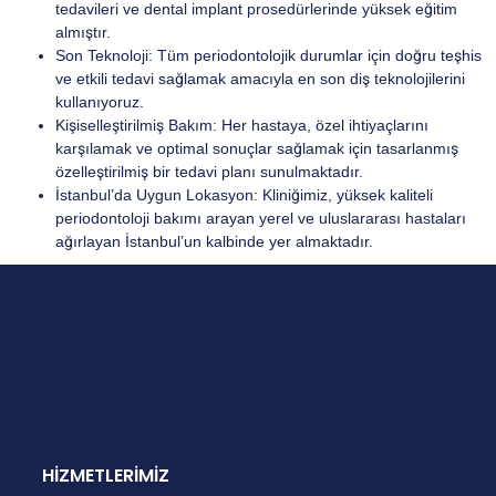
tedavileri ve dental implant prosedürlerinde yüksek eğitim
almıştır.
Son Teknoloji: Tüm periodontolojik durumlar için doğru teşhis
ve etkili tedavi sağlamak amacıyla en son diş teknolojilerini
kullanıyoruz.
Kişiselleştirilmiş Bakım: Her hastaya, özel ihtiyaçlarını
karşılamak ve optimal sonuçlar sağlamak için tasarlanmış
özelleştirilmiş bir tedavi planı sunulmaktadır.
İstanbul’da Uygun Lokasyon: Kliniğimiz, yüksek kaliteli
periodontoloji bakımı arayan yerel ve uluslararası hastaları
ağırlayan İstanbul’un kalbinde yer almaktadır.
HİZMETLERİMİZ