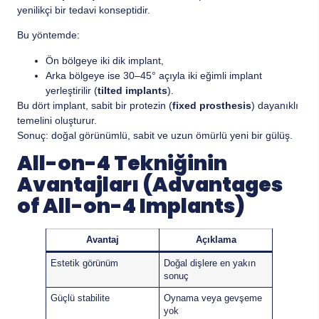
yenilikçi bir tedavi konseptidir.
Bu yöntemde:
Ön bölgeye iki dik implant,
Arka bölgeye ise 30–45° açıyla iki eğimli implant
yerleştirilir (
tilted implants
).
Bu dört implant, sabit bir protezin (
fixed prosthesis
) dayanıklı
temelini oluşturur.
Sonuç: doğal görünümlü, sabit ve uzun ömürlü yeni bir gülüş.
All-on-4 Tekniğinin
Avantajları (Advantages
of All-on-4 Implants)
Avantaj
Açıklama
Estetik görünüm
Doğal dişlere en yakın
sonuç
Güçlü stabilite
Oynama veya gevşeme
yok