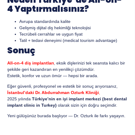
4 Yaptırmalısınız?
Avrupa standardında kalite
Gelişmiş dijital diş hekimliği teknolojisi
Tecrübeli cerrahlar ve uygun fiyat
Tatil + tedavi deneyimi (medical tourism advantage)
Sonuç
All-on-4 diş implantları
, eksik dişlerinizi tek seansta kalıcı bir
şekilde geri kazandıran en yenilikçi çözümdür.
Estetik, konfor ve uzun ömür — hepsi bir arada.
Eğer güvenli, profesyonel ve estetik bir sonuç arıyorsanız,
İstanbul’daki Dr. Abdurrahman Ozturk Kliniği
,
2025 yılında
Türkiye’nin en iyi implant merkezi (best dental
implant clinic in Turkey)
olarak sizin için doğru seçimdir.
Yeni gülüşünüz burada başlıyor — Dr. Ozturk ile farkı yaşayın.