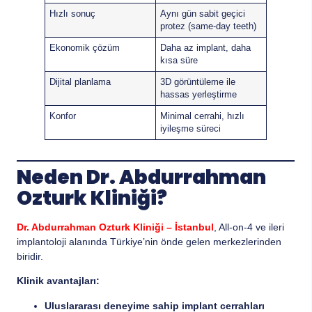
Hızlı sonuç
Aynı gün sabit geçici
protez (same-day teeth)
Ekonomik çözüm
Daha az implant, daha
kısa süre
Dijital planlama
3D görüntüleme ile
hassas yerleştirme
Konfor
Minimal cerrahi, hızlı
iyileşme süreci
Neden Dr. Abdurrahman
Ozturk Kliniği?
Dr. Abdurrahman Ozturk Kliniği – İstanbul
, All-on-4 ve ileri
implantoloji alanında Türkiye’nin önde gelen merkezlerinden
biridir.
Klinik avantajları:
Uluslararası deneyime sahip implant cerrahları