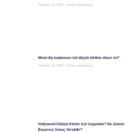
Temmuz 24, 2026
Yorum yapılmamış
Metal diş kaplaması süt dişiyle birlikte düşer mi?
Temmuz 15, 2026
Yorum yapılmamış
Hollywood Gülüşü Kimler İçin Uygundur? Ne Zaman
Başarısız Sonuç Verebilir?