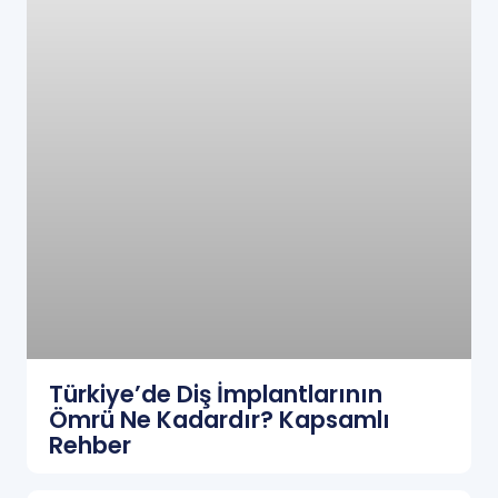
Türkiye’de Diş İmplantlarının
Ömrü Ne Kadardır? Kapsamlı
Rehber