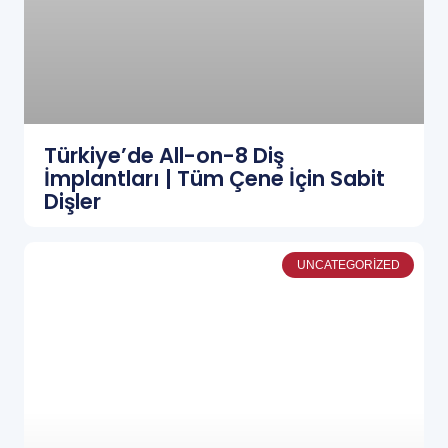
Türkiye’de All-on-8 Diş
İmplantları | Tüm Çene İçin Sabit
Dişler
UNCATEGORIZED